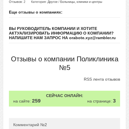
Отзывов
: 2
Категория:
Другое
/
Больницы, клиники и центры
Еще отзывы о компаниях:
ВЫ РУКОВОДИТЕЛЬ КОМПАНИИ И ХОТИТЕ
АКТУАЛИЗИРОВАТЬ ИНФОРМАЦИЮ О КОМПАНИИ?
НАПИШИТЕ НАМ ЗАПРОС НА orabote.xyz@rambler.ru
Отзывы о компании Поликлиника
№5
RSS лента отзывов
СЕЙЧАС ОНЛАЙН:
259
3
на сайте:
на странице:
Комментарий №
2