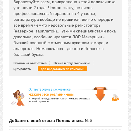
Сказать друзьям об отзыве
Здравствуйте всем, прикреплена к этой поликлинике
+4
уже почти 2 года. Честно скажу, не очень
профессиональный терапевт на 4 участке,
регистратура вообще не нравится: вечно очередь и
все время чем-то недовольные регистраторы
(наверное, зарплатой)... узкими специалистами пока
довольна, особенно нравятся ЛОР Макаршин -
бывший военный с отменным чувством юмора, и
аллерголог Немашкалова - доктор и Человек с
большой буквы.
Ссылка на этот отзыв
Отзыв в отдельном окне
Цитировать
Для представителя компании
Добавить свой отзыв Поликлиника №5