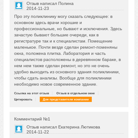
Отзыв написал
Полина
2014-11-23
Сказать друзьям об отзыве
Про эту поликлинику могу сказать следующее: в
+4
основном здесь врачи хорошие и
профессиональные, но бывают и исключения. Здесь
зачастую бывают большие очереди, как в
регистратуре так и к специалистам. Помещение
маленькое. Почти везде сделан ремонт-поменяны
окна, положена плитка. Лаборатория и часть
специалистов расположены в деревянном бараке, в
нем нем также сделан ремонт, но это не очень
удобно выходить из основного здания поликлиники,
чтобы сдать анализы. Вообще для поликлиники
необходимо новое современное здание.
Ссылка на этот отзыв
Отзыв в отдельном окне
Цитировать
Для представителя компании
Комментарий №
1
Отзыв написал
Екатерина Лютикова
2014-11-22