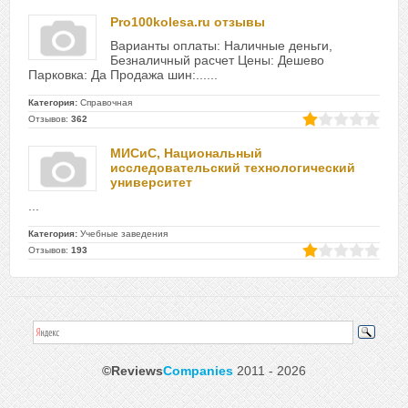
Pro100kolesa.ru отзывы
Варианты оплаты: Наличные деньги,
Безналичный расчет Цены: Дешево
Парковка: Да Продажа шин:......
Категория:
Справочная
Отзывов:
362
МИСиС, Национальный
исследовательский технологический
университет
...
Категория:
Учебные заведения
Отзывов:
193
©Reviews
Companies
2011 - 2026