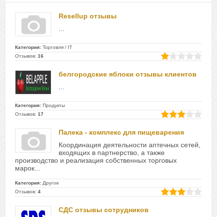
Resellup отзывы
...
Категория:
Торговля / IT
Отзывов:
16
белгородские яблоки отзывы клиентов
...
Категория:
Продукты
Отзывов:
17
Палека - комплекс для пищеварения
Координация деятельности аптечных сетей,
входящих в партнерство, а также
производство и реализация собственных торговых
марок...
Категория:
Другое
Отзывов:
4
СДС отзывы сотрудников