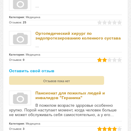
...
Категория:
Медицина
Отзывов:
25
Ортопедический хирург по
эндопротезированию коленного сустава
...
Категория:
Медицина
Отзывов:
0
Оставить свой отзыв
Отзывов пока нет
Пансионат для пожилых людей и
инвалидов "Гераника"
В пожилом возрасте здоровье особенно
хрупко. Порой наступает момент, когда человек больше
не может обслуживать себя самостоятельно, а у его...
Категория:
Медицина
Отзывов:
3