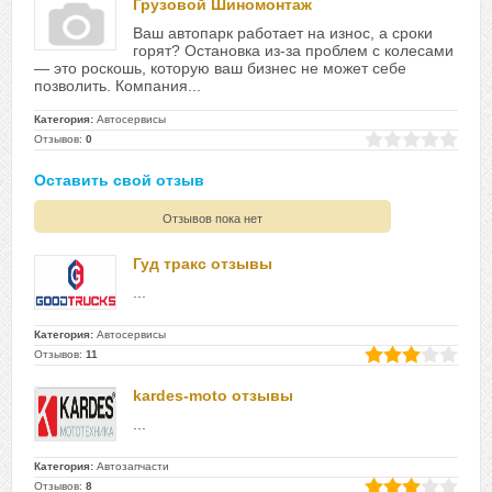
Грузовой Шиномонтаж
Ваш автопарк работает на износ, а сроки
горят? Остановка из-за проблем с колесами
— это роскошь, которую ваш бизнес не может себе
позволить. Компания...
Категория:
Автосервисы
Отзывов:
0
Оставить свой отзыв
Отзывов пока нет
Гуд тракс отзывы
...
Категория:
Автосервисы
Отзывов:
11
kardes-moto отзывы
...
Категория:
Автозапчасти
Отзывов:
8