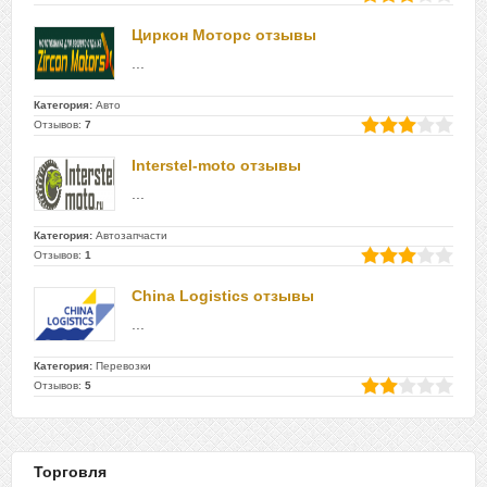
Циркон Моторс отзывы
...
Категория:
Авто
Отзывов:
7
Interstel-moto отзывы
...
Категория:
Автозапчасти
Отзывов:
1
China Logistics отзывы
...
Категория:
Перевозки
Отзывов:
5
Торговля