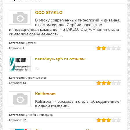
ООО STAKLO
В эпоху современных технологий и дизайна,
в самом сердце Сербии расцветает
инновационная компания - STAKLO. Эта компания стала
символом современности...
Категория:
Другое
Отзывов:
1
nerudnye-spb.ru отзывы
...
Категория:
Строительство
Отзывов:
14
Kalibroom
Kalibroom - роскошь и стиль, объединенные
в одной компании....
Категория:
Дизайн и интерьер
Отзывов:
32