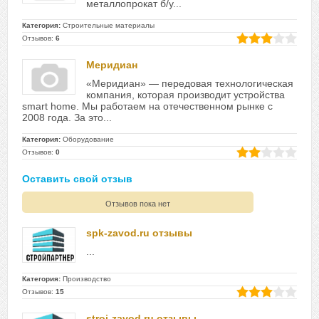
металлопрокат б/у...
Категория:
Строительные материалы
Отзывов:
6
Меридиан
«Меридиан» — передовая технологическая
компания, которая производит устройства
smart home. Мы работаем на отечественном рынке с
2008 года. За это...
Категория:
Оборудование
Отзывов:
0
Оставить свой отзыв
Отзывов пока нет
spk-zavod.ru отзывы
...
Категория:
Производство
Отзывов:
15
stroi-zavod.ru отзывы