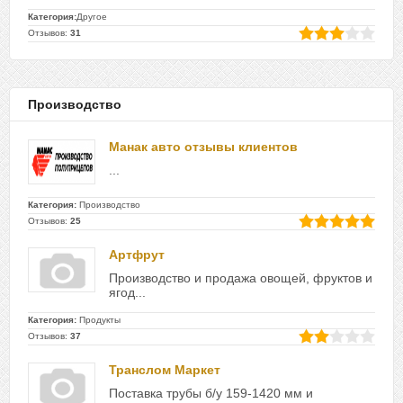
Категория:
Другое
Отзывов:
31
Производство
Манак авто отзывы клиентов
...
Категория:
Производство
Отзывов:
25
Артфрут
Производство и продажа овощей, фруктов и
ягод...
Категория:
Продукты
Отзывов:
37
Транслом Маркет
Поставка трубы б/у 159-1420 мм и