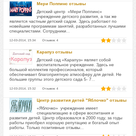
Мери Поппинс отзывы
Детский центр «Мери Поппинс»
учреждение детского развития, а так же
является частным детский садом. Здесь работают по
новейшим программам занятий, разработанных лучшими
специалистами. Сотрудники...
12-03-2014, 15:34 Отзывов: 4
Карапуз отзывы
Детский сад «Карапуз» являет собой
воспитательное учреждение. Здесь не
большой коллектив профессионалов, который
обеспечивает благоприятную атмосферу для детей. Не
большие группы этого детского сада 5- 7...
12-03-2014, 15:32 Отзывов: 4
Центр развития детей "Яблочко" отзывы
«Яблочко» учреждение имеет
специализацию в сфере воспитания и
развития детей. Центр образовался в 2000 году, за годы
работы приобрел хорошую репутацию и богатый опыт
работы. Только позитивные отзывы...