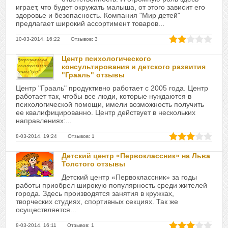
играет, что будет окружать малыша, от этого зависит его
здоровье и безопасность. Компания "Мир детей"
предлагает широкий ассортимент товаров...
10-03-2014, 16:22 Отзывов: 3
Центр психологического
консультирования и детского развития
"Грааль" отзывы
Центр "Грааль" продуктивно работает с 2005 года. Центр
работает так, чтобы все люди, которые нуждаются в
психологической помощи, имели возможность получить
ее квалифицированно. Центр действует в нескольких
направлениях:...
8-03-2014, 19:24 Отзывов: 1
Детский центр «Первоклассник» на Льва
Толстого отзывы
Детский центр «Первоклассник» за годы
работы приобрел широкую популярность среди жителей
города. Здесь производятся занятия в кружках,
творческих студиях, спортивных секциях. Так же
осуществляется...
8-03-2014, 16:11 Отзывов: 1