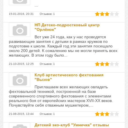
...
15-01-2016, 20:31 Отзывов: 1
НП Детско-подростковый центр
"Орлёнок"
Вот уже 24 года, как у нас проводятся
развивающие занятия с детьми в рамках кружков по
подготовке к школе. Каждый год эти занятия посещало
около 200 детей. К сожалению мы не могли принять всех
желающих. В этом году было...
21-10-2015, 12:25 Отзывов: 1
Клуб артистического фехтования
"Вызов"
Приглашаем всех желающих овладеть
фехтовальной техникой, построенной на базе
современного спортивного фехтования с элементами
реального боя от европейских мастеров XVII-XX веков.
Почувствуйте себя отважным мушкетером,...
21-08-2015, 13:44 Отзывов: 1
Детский эко-клуб "Умничка" отзывы