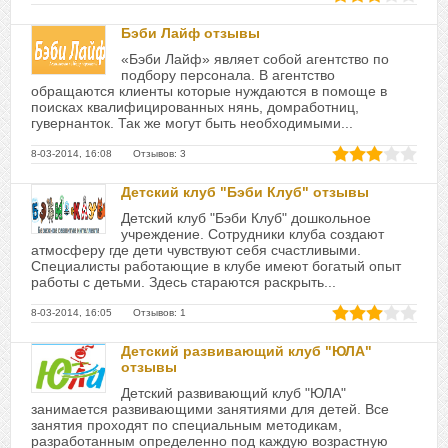
Бэби Лайф отзывы
«Бэби Лайф» являет собой агентство по
подбору персонала. В агентство
обращаются клиенты которые нуждаются в помоще в
поисках квалифицированных нянь, домработниц,
гувернанток. Так же могут быть необходимыми...
8-03-2014, 16:08 Отзывов: 3
Детский клуб "Бэби Клуб" отзывы
Детский клуб "Бэби Клуб" дошкольное
учреждение. Сотрудники клуба создают
атмосферу где дети чувствуют себя счастливыми.
Специалисты работающие в клубе имеют богатый опыт
работы с детьми. Здесь стараются раскрыть...
8-03-2014, 16:05 Отзывов: 1
Детский развивающий клуб "ЮЛА"
отзывы
Детский развивающий клуб "ЮЛА"
занимается развивающими занятиями для детей. Все
занятия проходят по специальным методикам,
разработанным определенно под каждую возрастную