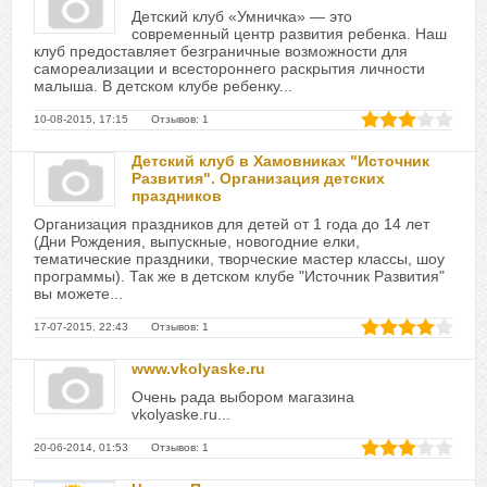
Детский клуб «Умничка» — это
современный центр развития ребенка. Наш
клуб предоставляет безграничные возможности для
самореализации и всестороннего раскрытия личности
малыша. В детском клубе ребенку...
10-08-2015, 17:15 Отзывов: 1
Детский клуб в Хамовниках "Источник
Развития". Организация детских
праздников
Организация праздников для детей от 1 года до 14 лет
(Дни Рождения, выпускные, новогодние елки,
тематические праздники, творческие мастер классы, шоу
программы). Так же в детском клубе "Источник Развития"
вы можете...
17-07-2015, 22:43 Отзывов: 1
www.vkolyaske.ru
Очень рада выбором магазина
vkolyaske.ru...
20-06-2014, 01:53 Отзывов: 1