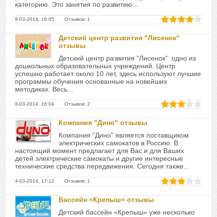
категорию. Это занятия по развитию...
8-03-2014, 16:05 Отзывов: 1
Детский центр развития "Лисенок"
отзывы
Детский центр развития "Лисенок" одно из
дошкольных образовательных учреждений. Центр
успешно работает около 10 лет, здесь используют лучшие
программы обучения основанные на новейших
методиках. Весь...
8-03-2014, 16:04 Отзывов: 2
Компания "Дино" отзывы
Компания "Дино" является поставщиком
электрических самокатов в Россию. В
настоящий момент предлагает для Вас и для Ваших
детей электрические самокаты и другие интересные
технические средства передвижения. Сегодня также...
4-03-2014, 17:12 Отзывов: 1
Бассейн «Крепыш» отзывы
Детский бассейн «Крепыш» уже несколько