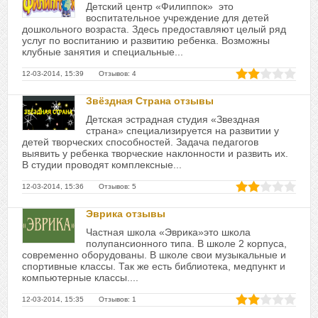
Детский центр «Филиппок» это
воспитательное учреждение для детей
дошкольного возраста. Здесь предоставляют целый ряд
услуг по воспитанию и развитию ребенка. Возможны
клубные занятия и специальные...
12-03-2014, 15:39 Отзывов: 4
Звёздная Страна отзывы
Детская эстрадная студия «Звездная
страна» специализируется на развитии у
детей творческих способностей. Задача педагогов
выявить у ребенка творческие наклонности и развить их.
В студии проводят комплексные...
12-03-2014, 15:36 Отзывов: 5
Эврика отзывы
Частная школа «Эврика»это школа
полупансионного типа. В школе 2 корпуса,
современно оборудованы. В школе свои музыкальные и
спортивные классы. Так же есть библиотека, медпункт и
компьютерные классы....
12-03-2014, 15:35 Отзывов: 1