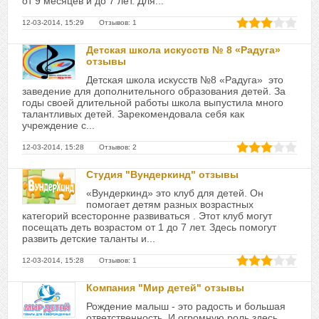
от 9 месяцев и до 7 лет. Для...
12-03-2014, 15:29 Отзывов: 1
Детская школа искусств № 8 «Радуга»
отзывы
Детская школа искусств №8 «Радуга» это
заведение для дополнительного образования детей. За
годы своей длительной работы школа выпустила много
талантливых детей. Зарекомендовала себя как
учреждение с...
12-03-2014, 15:28 Отзывов: 2
Студия "Вундеркинд" отзывы
«Вундеркинд» это клуб для детей. Он
помогает детям разных возрастных
категорий всесторонне развиваться . Этот клуб могут
посещать деть возрастом от 1 до 7 лет. Здесь помогут
развить детские таланты и...
12-03-2014, 15:28 Отзывов: 1
Компания "Мир детей" отзывы
Рождение малыш - это радость и большая
ответственность. И огромную роль здесь