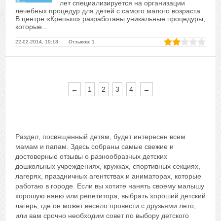
лет специализируется на организации
лечебных процедур для детей с самого малого возраста.
В центре «Крепыш» разработаны уникальные процедуры,
которые...
22-02-2014, 19:18 Отзывов: 1
←
1
2
3
4
→
Раздел, посвященный детям, будет интересен всем
мамам и папам. Здесь собраны самые свежие и
достоверные отзывы о разнообразных детских
дошкольных учреждениях, кружках, спортивных секциях,
лагерях, праздничных агентствах и аниматорах, которые
работаю в городе. Если вы хотите нанять своему малышу
хорошую няню или репетитора, выбрать хороший детский
лагерь, где он может весело провести с друзьями лето,
или вам срочно необходим совет по выбору детского