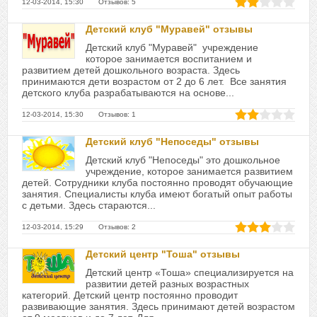
12-03-2014, 15:30 Отзывов: 5
Детский клуб "Муравей" отзывы
Детский клуб "Муравей" учреждение
которое занимается воспитанием и
развитием детей дошкольного возраста. Здесь
принимаются дети возрастом от 2 до 6 лет. Все занятия
детского клуба разрабатываются на основе...
12-03-2014, 15:30 Отзывов: 1
Детский клуб "Непоседы" отзывы
Детский клуб "Непоседы" это дошкольное
учреждение, которое занимается развитием
детей. Сотрудники клуба постоянно проводят обучающие
занятия. Специалисты клуба имеют богатый опыт работы
с детьми. Здесь стараются...
12-03-2014, 15:29 Отзывов: 2
Детский центр "Тоша" отзывы
Детский центр «Тоша» специализируется на
развитии детей разных возрастных
категорий. Детский центр постоянно проводит
развивающие занятия. Здесь принимают детей возрастом