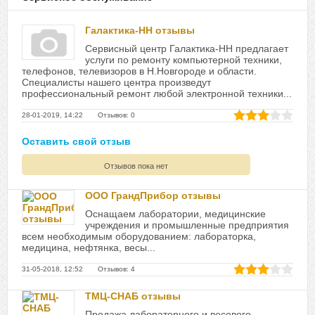
Галактика-НН отзывы
Сервисный центр Галактика-НН предлагает
услуги по ремонту компьютерной техники,
телефонов, телевизоров в Н.Новгороде и области.
Специалисты нашего центра произведут
профессиональный ремонт любой электронной техники...
28-01-2019, 14:22 Отзывов: 0
Оставить свой отзыв
Отзывов пока нет
ООО ГрандПрибор отзывы
Оснащаем лаборатории, медицинские
учреждения и промышленные предприятия
всем необходимым оборудованием: лабораторка,
медицина, нефтянка, весы...
31-05-2018, 12:52 Отзывов: 4
ТМЦ-СНАБ отзывы
Продажа лабораторного и весового