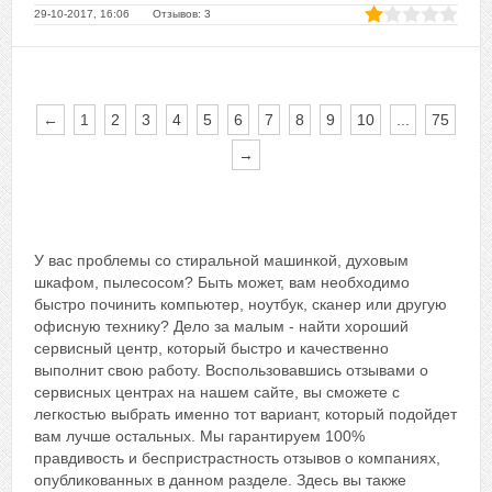
29-10-2017, 16:06 Отзывов: 3
←
1
2
3
4
5
6
7
8
9
10
...
75
→
У вас проблемы со стиральной машинкой, духовым
шкафом, пылесосом? Быть может, вам необходимо
быстро починить компьютер, ноутбук, сканер или другую
офисную технику? Дело за малым - найти хороший
сервисный центр, который быстро и качественно
выполнит свою работу. Воспользовавшись отзывами о
сервисных центрах на нашем сайте, вы сможете с
легкостью выбрать именно тот вариант, который подойдет
вам лучше остальных. Мы гарантируем 100%
правдивость и беспристрастность отзывов о компаниях,
опубликованных в данном разделе. Здесь вы также