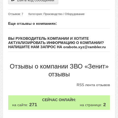
Взять код сообщений
Отзывов
: 7
Категория:
Производство
/
Оборудование
Еще отзывы о компаниях:
ВЫ РУКОВОДИТЕЛЬ КОМПАНИИ И ХОТИТЕ
АКТУАЛИЗИРОВАТЬ ИНФОРМАЦИЮ О КОМПАНИИ?
НАПИШИТЕ НАМ ЗАПРОС НА orabote.xyz@rambler.ru
Отзывы о компании ЗВО «Зенит»
отзывы
RSS лента отзывов
СЕЙЧАС ОНЛАЙН:
271
2
на сайте:
на странице: