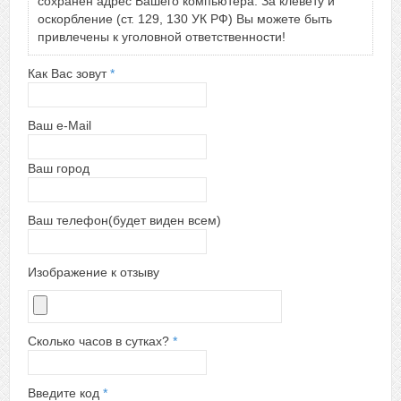
сохранен адрес Вашего компьютера. За клевету и
оскорбление (ст. 129, 130 УК РФ) Вы можете быть
привлечены к уголовной ответственности!
Как Вас зовут
*
Ваш e-Mail
Ваш город
Ваш телефон(будет виден всем)
Изображение к отзыву
Сколько часов в сутках?
*
Введите код
*