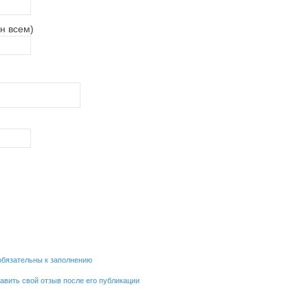
н всем)
обязательны к заполнению
равить свой отзыв после его публикации