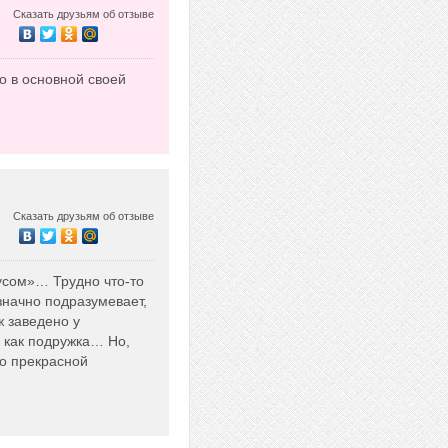
Сказать друзьям об отзыве
го в основной своей
Сказать друзьям об отзыве
усом»… Трудно что-то
значно подразумевает,
ж заведено у
 как подружка… Но,
ко прекрасной