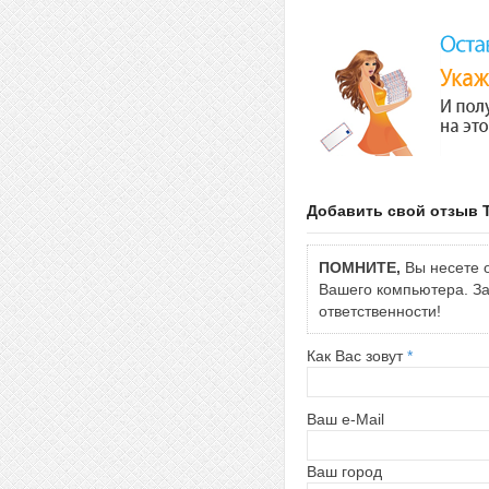
Добавить свой отзыв T
ПОМНИТЕ,
Вы несете о
Вашего компьютера. За 
ответственности!
Как Вас зовут
*
Ваш e-Mail
Ваш город