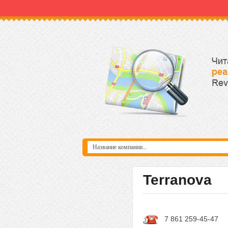
Terranova
7 861 259-45-47