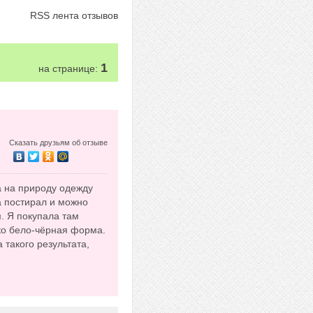
RSS лента отзывов
1
на странице:
Сказать друзьям об отзыве
а на природу одежду
а постирал и можно
. Я покупала там
ько бело-чёрная форма.
 такого результата,