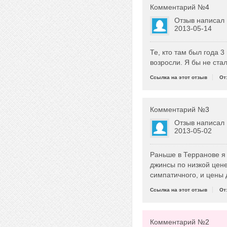
Комментарий №
4
Отзыв написал
2013-05-14
Те, кто там был года 
возросли. Я бы не ста
Ссылка на этот отзыв
От
Комментарий №
3
Отзыв написал
2013-05-02
Раньше в Терранове я 
джинсы по низкой цене
симпатичного, и цены 
Ссылка на этот отзыв
От
Комментарий №
2