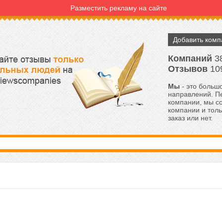
Разместить рекламу на сайте
Добавить ком
Компаний
3
Отзывов
10
Мы
- это большо
направлений. Пе
компании, мы с
компании и толь
заказ или нет.