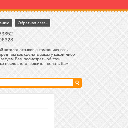
панию
Обратная связь
83352
96328
й каталог отзывов о компаниях всех
ред тем как сделать заказ у какой-либо
оветуем Вам посмотреть об этой
ко после этого, решить - делать Вам