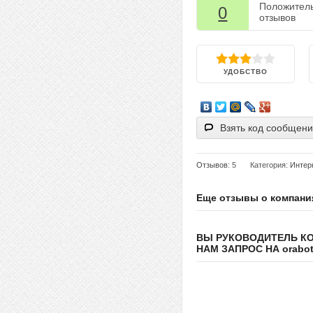
Положител
0
отзывов
УДОБСТВО
Взять код сообщен
Отзывов
: 5
Категория:
Интер
Еще отзывы о компани
ВЫ РУКОВОДИТЕЛЬ К
НАМ ЗАПРОС НА orabote