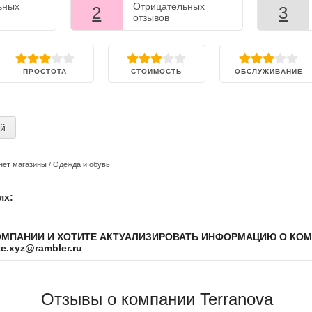
ьных
Отрицательных
2
3
отзывов
ПРОСТОТА
СТОИМОСТЬ
ОБСЛУЖИВАНИЕ
ий
нет магазины
/
Одежда и обувь
ях:
ОМПАНИИ И ХОТИТЕ АКТУАЛИЗИРОВАТЬ ИНФОРМАЦИЮ О КО
.xyz@rambler.ru
Отзывы о компании Terranova