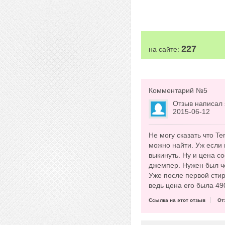
227
на сайте:
Комментарий №
5
Отзыв написал
2015-06-12
Не могу сказать что T
можно найти. Уж если 
выкинуть. Ну и цена с
джемпер. Нужен был чё
Уже после первой стир
ведь цена его была 49
Ссылка на этот отзыв
От