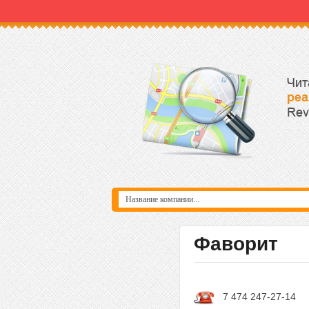
Фаворит
7 474 247-27-14