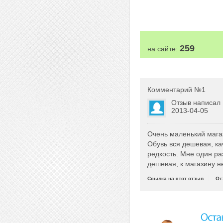
259
на сайте:
Комментарий №
1
Отзыв написал
2013-04-05
Очень маленький магаз
Обувь вся дешевая, ка
редкость. Мне один ра
дешевая, к магазину н
Ссылка на этот отзыв
От