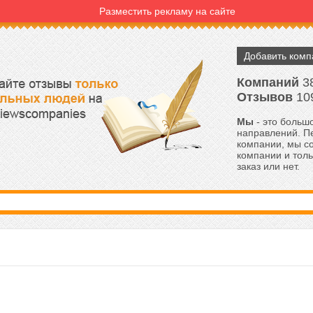
Разместить рекламу на сайте
Добавить ком
Компаний
3
Отзывов
10
Мы
- это большо
направлений. Пе
компании, мы с
компании и толь
заказ или нет.