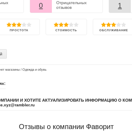
ьных
Отрицательных
0
1
отзывов
ПРОСТОТА
СТОИМОСТЬ
ОБСЛУЖИВАНИЕ
ий
нет магазины
/
Одежда и обувь
ях:
ОМПАНИИ И ХОТИТЕ АКТУАЛИЗИРОВАТЬ ИНФОРМАЦИЮ О КО
.xyz@rambler.ru
Отзывы о компании Фаворит