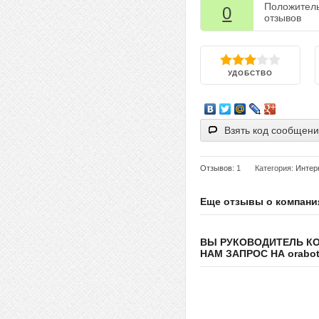
Положител
0
отзывов
УДОБСТВО
Взять код сообщен
Отзывов
: 1
Категория:
Интер
Еще отзывы о компани
ВЫ РУКОВОДИТЕЛЬ К
НАМ ЗАПРОС НА orabote