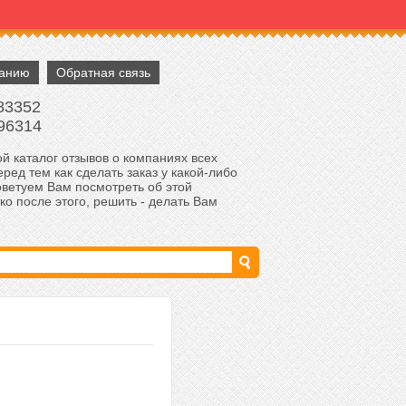
панию
Обратная связь
83352
96314
й каталог отзывов о компаниях всех
ред тем как сделать заказ у какой-либо
оветуем Вам посмотреть об этой
ко после этого, решить - делать Вам