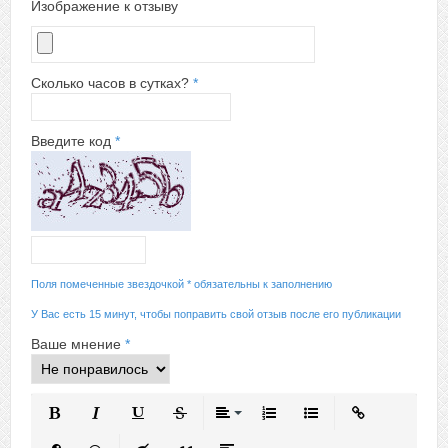
Изображение к отзыву
Сколько часов в сутках?
*
Введите код
*
Поля помеченные звездочкой * обязательны к заполнению
У Вас есть 15 минут, чтобы поправить свой отзыв после его публикации
Ваше мнение
*
Полужирный
Курсив
Подчеркнутый
Зачеркнутый
Выравнивание
Нумерованный список
Маркированный спис
Вставить ссыл