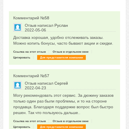
Комментарий №
58
Отзыв написал
Руслан
2022-05-06
Сказать друзьям об отзыве
Доставка хорошая, удобно отслеживать заказы.
-1
Можно копить бонусы, часто бывают акции и скидки.
Ссылка на этот отзыв
Отзыв в отдельном окне
Цитировать
Для представителя компании
Комментарий №
57
Отзыв написал
Сергей
2022-04-23
Сказать друзьям об отзыве
Могу рекомендовать этот сервис. За дюжину заказов
-1
только один раз были проблемы, и то на стороне
продавца. Благодаря поддержке вопрос был быстро
решен. Так что пользуюсь дальше..
Ссылка на этот отзыв
Отзыв в отдельном окне
Цитировать
Для представителя компании