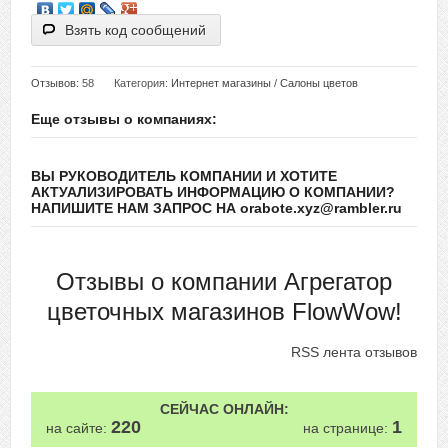
Взять код сообщений
Отзывов
: 58
Категория:
Интернет магазины
/
Салоны цветов
Еще отзывы о компаниях:
ВЫ РУКОВОДИТЕЛЬ КОМПАНИИ И ХОТИТЕ
АКТУАЛИЗИРОВАТЬ ИНФОРМАЦИЮ О КОМПАНИИ?
НАПИШИТЕ НАМ ЗАПРОС НА orabote.xyz@rambler.ru
Отзывы о компании Агрегатор
цветочных магазинов FlowWow!
RSS лента отзывов
СЕЙЧАС ОНЛАЙН:
220
1
на сайте:
на странице: