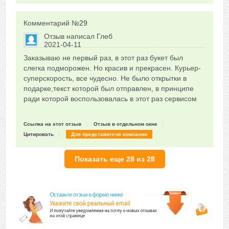
Комментарий №
29
Отзыв написал
Глеб
2021-04-11
Сказать друзьям об отзыве
Заказываю не первый раз, в этот раз букет был
0
слегка подморожен. Но красив и прекрасен. Курьер-
суперскорость, все чудесно. Не было открытки в
подарке,текст которой был отправлен, в принципе
ради которой воспользовалась в этот раз сервисом
Ссылка на этот отзыв
Отзыв в отдельном окне
Цитировать
Для представителя компании
Показать еще 28 из 28