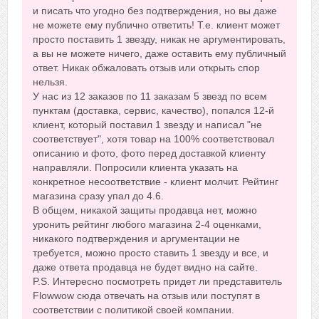
и писать что угодно без подтверждения, но вы даже
не можете ему публично ответить! Т.е. клиент может
просто поставить 1 звезду, никак не аргументировать,
а вы не можете ничего, даже оставить ему публичный
ответ. Никак обжаловать отзыв или открыть спор
нельзя.
У нас из 12 заказов по 11 заказам 5 звезд по всем
пунктам (доставка, сервис, качество), попался 12-й
клиент, который поставил 1 звезду и написал "не
соответствует", хотя товар на 100% соответствовал
описанию и фото, фото перед доставкой клиенту
направляли. Попросили клиента указать на
конкретное несоответствие - клиент молчит. Рейтинг
магазина сразу упал до 4.6.
В общем, никакой защиты продавца нет, можно
уронить рейтинг любого магазина 2-4 оценками,
никакого подтверждения и аргументации не
требуется, можно просто ставить 1 звезду и все, и
даже ответа продавца не будет видно на сайте.
P.S. Интересно посмотреть придет ли представитель
Flowwow сюда отвечать на отзыв или поступят в
соответствии с политикой своей компании.