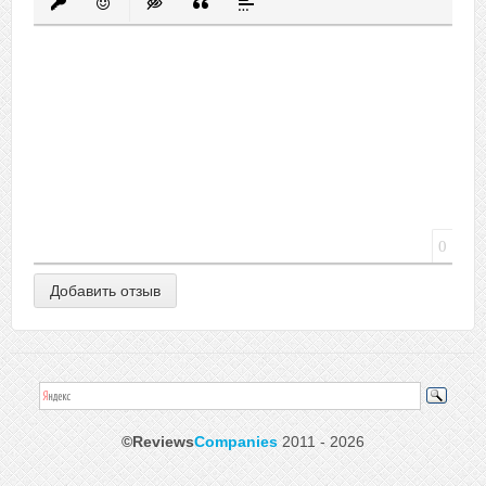
Вставить защищенную ссылку
Вставить смайлик
Вставка скрытого текста
Вставка цитаты
Вставка спойлера
0
©Reviews
Companies
2011 - 2026