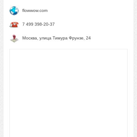
flowwow.com
7 499 398-20-37
Москва, улица Тимура Фрунзе, 24