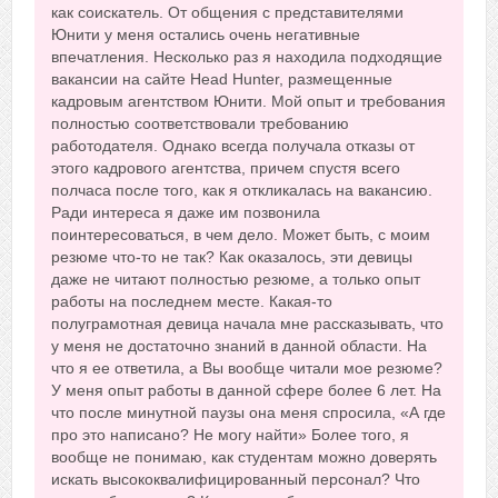
как соискатель. От общения с представителями
Юнити у меня остались очень негативные
впечатления. Несколько раз я находила подходящие
вакансии на сайте Head Hunter, размещенные
кадровым агентством Юнити. Мой опыт и требования
полностью соответствовали требованию
работодателя. Однако всегда получала отказы от
этого кадрового агентства, причем спустя всего
полчаса после того, как я откликалась на вакансию.
Ради интереса я даже им позвонила
поинтересоваться, в чем дело. Может быть, с моим
резюме что-то не так? Как оказалось, эти девицы
даже не читают полностью резюме, а только опыт
работы на последнем месте. Какая-то
полуграмотная девица начала мне рассказывать, что
у меня не достаточно знаний в данной области. На
что я ее ответила, а Вы вообще читали мое резюме?
У меня опыт работы в данной сфере более 6 лет. На
что после минутной паузы она меня спросила, «А где
про это написано? Не могу найти» Более того, я
вообще не понимаю, как студентам можно доверять
искать высококвалифицированный персонал? Что