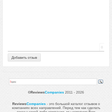
0
©Reviews
Companies
2011 - 2026
Reviews
Companies
- это большой каталог отзывов о
компаниях всех направлений. Перед тем как сделать
заказ у какой-либо компании, мы советуем Вам