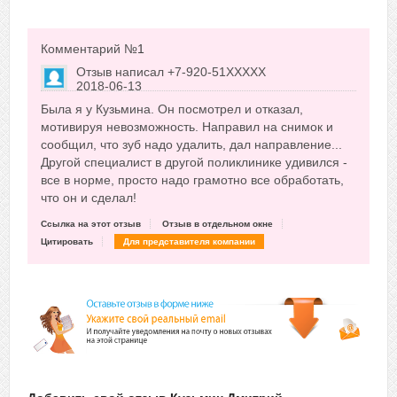
Комментарий №
1
Отзыв написал
+7-920-51XXXXX
2018-06-13
Сказать друзьям об отзыве
Была я у Кузьмина. Он посмотрел и отказал,
0
мотивируя невозможность. Направил на снимок и
сообщил, что зуб надо удалить, дал направление...
Другой специалист в другой поликлинике удивился -
все в норме, просто надо грамотно все обработать,
что он и сделал!
Ссылка на этот отзыв
Отзыв в отдельном окне
Цитировать
Для представителя компании