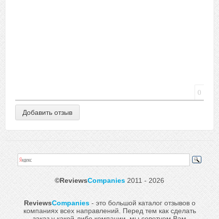
0
©Reviews
Companies
2011 - 2026
Reviews
Companies
- это большой каталог отзывов о
компаниях всех направлений. Перед тем как сделать
заказ у какой-либо компании, мы советуем Вам