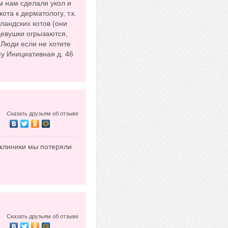
ам нам сделали укол и
та к дерматологу, т.к.
тландских котов (они
евушки огрызаются,
 Люди если не хотите
су Инициативная д. 46
Сказать друзьям об отзыве
й клиники мы потеряли
Сказать друзьям об отзыве