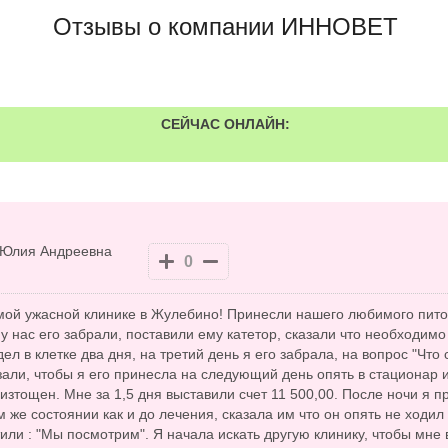
Отзывы о компании ИННОВЕТ
СЕЙЧАС ОНЛАЙН:
Юлия Андреевна
0
мой ужасной клинике в Жулебино! Принесли нашего любимого питом
 нас его забрали, поставили ему катетор, сказали что необходимо 
ел в клетке два дня, на третий день я его забрала, на вопрос "Что
азали, чтобы я его принесла на следующий день опять в стационар 
 изтощен. Мне за 1,5 дня выставили счет 11 500,00. После ночи я п
 же состоянии как и до лечения, сказала им что он опять не ходил в
или : "Мы посмотрим". Я начала искать другую клинику, чтобы мне 