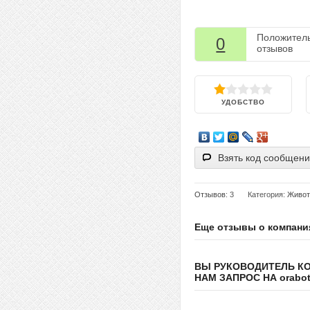
Положител
0
отзывов
УДОБСТВО
Взять код сообщен
Отзывов
: 3
Категория:
Живо
Еще отзывы о компани
ВЫ РУКОВОДИТЕЛЬ К
НАМ ЗАПРОС НА orabote