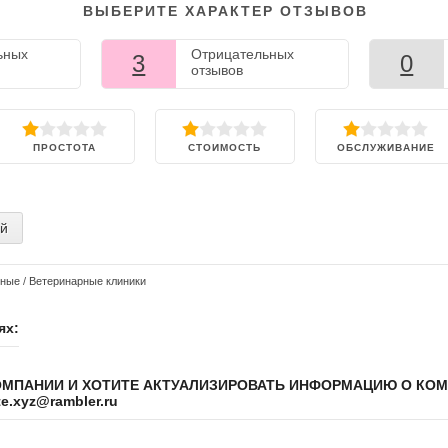
ВЫБЕРИТЕ ХАРАКТЕР ОТЗЫВОВ
ьных
Отрицательных
3
0
отзывов
ПРОСТОТА
СТОИМОСТЬ
ОБСЛУЖИВАНИЕ
ий
тные
/
Ветеринарные клиники
ях:
ОМПАНИИ И ХОТИТЕ АКТУАЛИЗИРОВАТЬ ИНФОРМАЦИЮ О КО
.xyz@rambler.ru