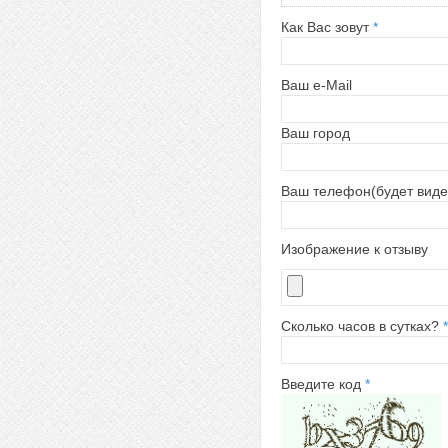
Как Вас зовут
*
Ваш e-Mail
Ваш город
Ваш телефон(будет виде
Изображение к отзыву
Сколько часов в сутках?
*
Введите код
*