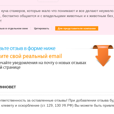
куча стажеров, которые мало что понимают и все делают неумело
 бестактно общается и с владельцами животных и к животным без 
!
зыв в отдельном окне
Цитировать
Для представителя компании
 ИННОВЕТ
тветственность за оставленные отзывы! При добавлении отзыва бу
клевету и оскорбление (ст. 129, 130 УК РФ) Вы можете быть привл