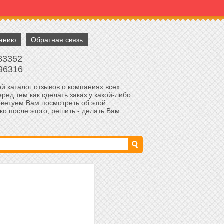
панию
Обратная связь
83352
96316
й каталог отзывов о компаниях всех
ред тем как сделать заказ у какой-либо
оветуем Вам посмотреть об этой
ко после этого, решить - делать Вам