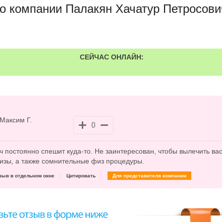
о компании Палакян Хачатур Петросови
СЕЙЧАС ОНЛАЙН:
Максим Г.
0
 постоянно спешит куда-то. Не заинтересован, чтобы вылечить вас
изы, а также сомнительные физ процедуры.
зыв в отдельном окне
Цитировать
Для представителя компании