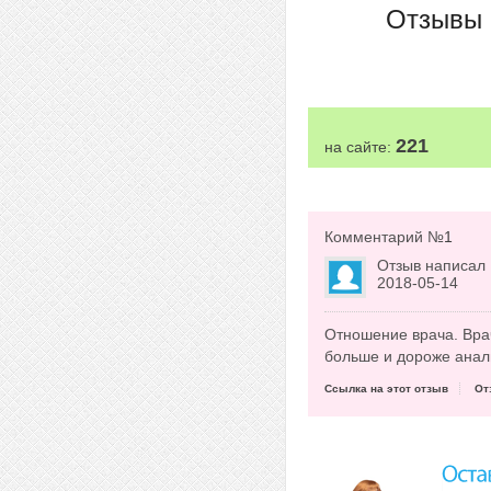
Отзывы 
221
на сайте:
Комментарий №
1
Отзыв написал
2018-05-14
Отношение врача. Врач
больше и дороже анал
Ссылка на этот отзыв
От