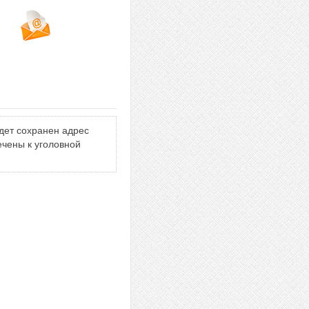
дет сохранен адрес
ечены к уголовной