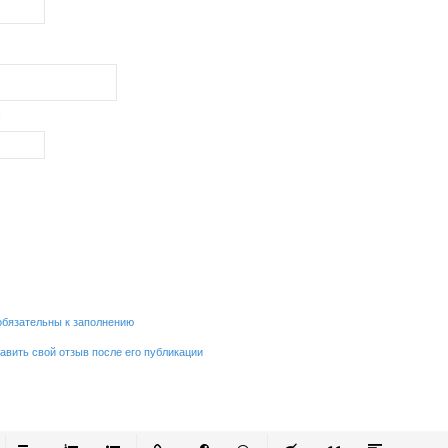
обязательны к заполнению
равить свой отзыв после его публикации