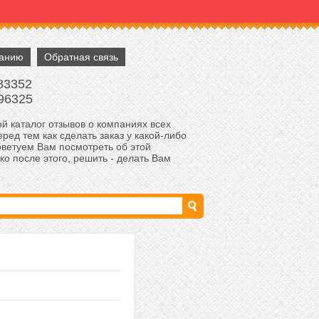
панию
Обратная связь
83352
96325
й каталог отзывов о компаниях всех
ред тем как сделать заказ у какой-либо
оветуем Вам посмотреть об этой
ко после этого, решить - делать Вам