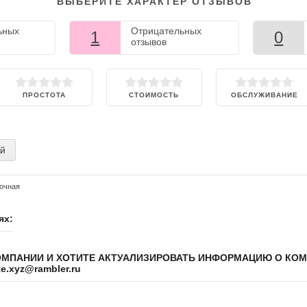
ВЫБЕРИТЕ ХАРАКТЕР ОТЗЫВОВ
ьных
Отрицательных
1
0
отзывов
ПРОСТОТА
СТОИМОСТЬ
ОБСЛУЖИВАНИЕ
ий
очная
ях:
ОМПАНИИ И ХОТИТЕ АКТУАЛИЗИРОВАТЬ ИНФОРМАЦИЮ О КО
.xyz@rambler.ru