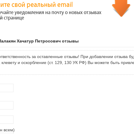
Палакян Хачатур Петросович отзывы
тветственность за оставленные отзывы! При добавлении отзыва бу
клевету и оскорбление (ст. 129, 130 УК РФ) Вы можете быть привл
н всем)