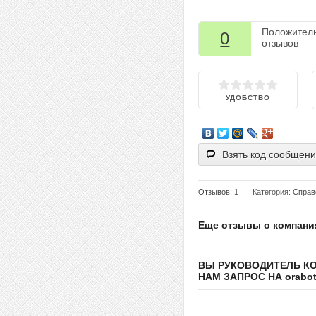
Положител
0
отзывов
УДОБСТВО
Взять код сообщен
Отзывов
: 1
Категория:
Справ
Еще отзывы о компани
ВЫ РУКОВОДИТЕЛЬ К
НАМ ЗАПРОС НА orabote