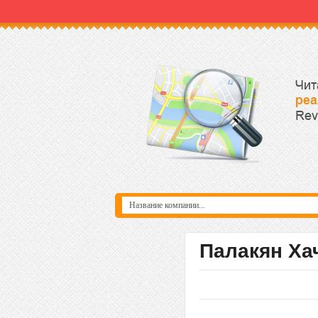
Палакян Ха