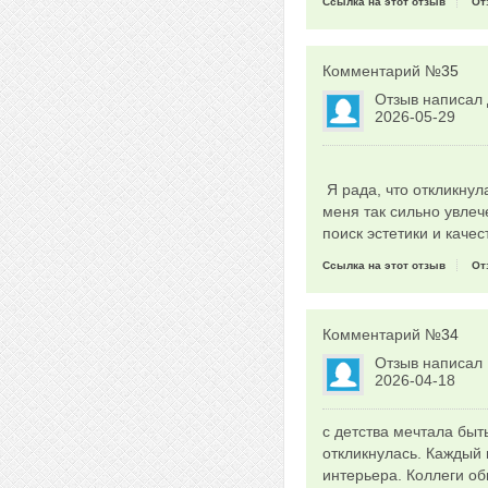
Ссылка на этот отзыв
От
Комментарий №
35
Отзыв написал
2026-05-29
Я рада, что откликнул
меня так сильно увлеч
поиск эстетики и качес
Ссылка на этот отзыв
От
Комментарий №
34
Отзыв написал
2026-04-18
с детства мечтала быт
откликнулась. Каждый 
интерьера. Коллеги об