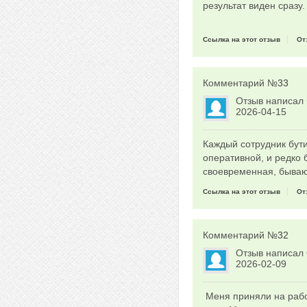
результат виден сразу
Ссылка на этот отзыв
От
Комментарий №
33
Отзыв написал
2026-04-15
Каждый сотрудник бути
оперативной, и редко 
своевременная, бываю
Ссылка на этот отзыв
От
Комментарий №
32
Отзыв написал
2026-02-09
Меня приняли на работ