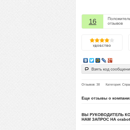
Положител
16
отзывов
УДОБСТВО
Взять код сообщен
Отзывов
: 38
Категория:
Спра
Еще отзывы о компани
ВЫ РУКОВОДИТЕЛЬ К
НАМ ЗАПРОС НА orabote