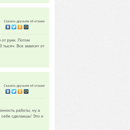
Сказать друзьям об отзыве
 от руки. Потом
0 тысяч. Все зависит от
Сказать друзьям об отзыве
онность работы, ну а
 себе сделаешь! Это я