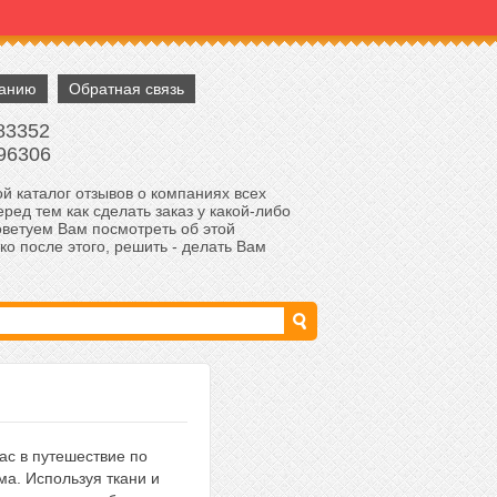
панию
Обратная связь
83352
96306
й каталог отзывов о компаниях всех
ред тем как сделать заказ у какой-либо
оветуем Вам посмотреть об этой
ко после этого, решить - делать Вам
ас в путешествие по
ма. Используя ткани и