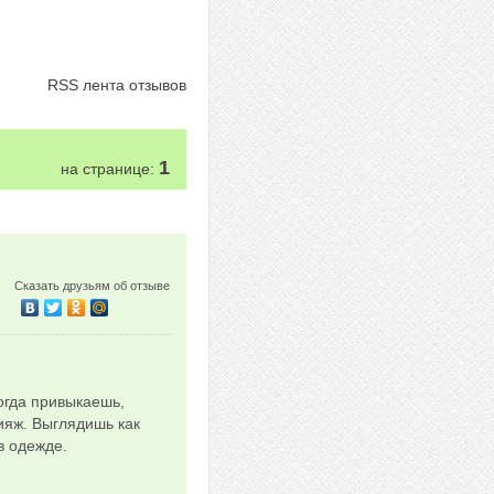
RSS лента отзывов
1
на странице:
Сказать друзьям об отзыве
когда привыкаешь,
ияж. Выглядишь как
в одежде.