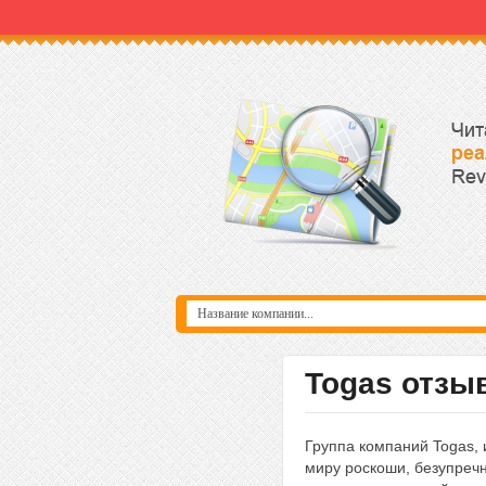
Togas отзы
Группа компаний Togas, 
миру роскоши, безупречн