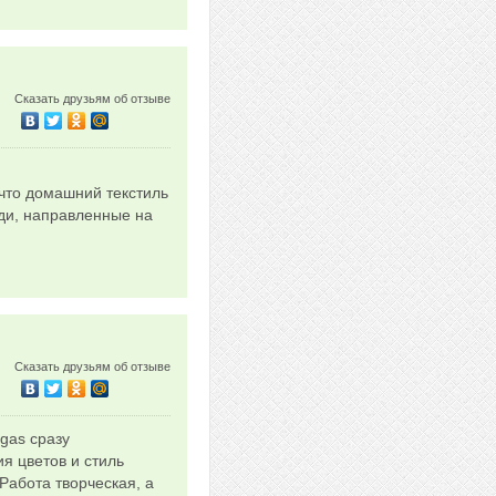
Сказать друзьям об отзыве
 что домашний текстиль
юди, направленные на
Сказать друзьям об отзыве
ogas сразу
я цветов и стиль
Работа творческая, а