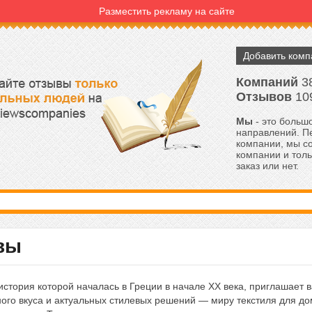
Разместить рекламу на сайте
Добавить ком
Компаний
3
Отзывов
10
Мы
- это большо
направлений. Пе
компании, мы с
компании и толь
заказ или нет.
вы
история которой началась в Греции в начале ХХ века, приглашает в
ого вкуса и актуальных стилевых решений — миру текстиля для до