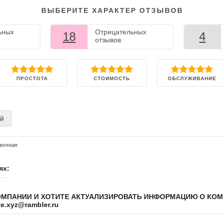
ВЫБЕРИТЕ ХАРАКТЕР ОТЗЫВОВ
ьных
Отрицательных
18
4
отзывов
ПРОСТОТА
СТОИМОСТЬ
ОБСЛУЖИВАНИЕ
ий
вочная
ях:
ОМПАНИИ И ХОТИТЕ АКТУАЛИЗИРОВАТЬ ИНФОРМАЦИЮ О КО
.xyz@rambler.ru