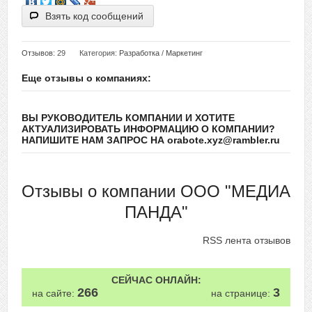
Взять код сообщений
Отзывов
: 29
Категория:
Разработка
/
Маркетинг
Еще отзывы о компаниях:
ВЫ РУКОВОДИТЕЛЬ КОМПАНИИ И ХОТИТЕ
АКТУАЛИЗИРОВАТЬ ИНФОРМАЦИЮ О КОМПАНИИ?
НАПИШИТЕ НАМ ЗАПРОС НА orabote.xyz@rambler.ru
Отзывы о компании ООО "МЕДИА
ПАНДА"
RSS лента отзывов
СЕЙЧАС ОНЛАЙН:
266
3
на сайте:
на странице: