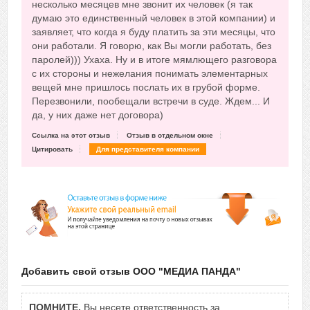
несколько месяцев мне звонит их человек (я так
думаю это единственный человек в этой компании) и
заявляет, что когда я буду платить за эти месяцы, что
они работали. Я говорю, как Вы могли работать, без
паролей))) Ухаха. Ну и в итоге мямлющего разговора
с их стороны и нежелания понимать элементарных
вещей мне пришлось послать их в грубой форме.
Перезвонили, пообещали встречи в суде. Ждем... И
да, у них даже нет договора)
Ссылка на этот отзыв
Отзыв в отдельном окне
Цитировать
Для представителя компании
Добавить свой отзыв ООО "МЕДИА ПАНДА"
ПОМНИТЕ,
Вы несете ответственность за