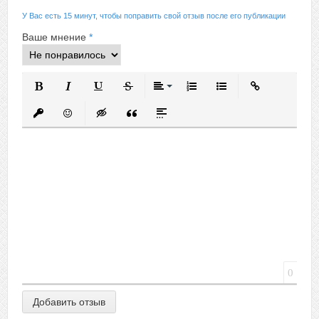
У Вас есть 15 минут, чтобы поправить свой отзыв после его публикации
Ваше мнение
*
Полужирный
Курсив
Подчеркнутый
Зачеркнутый
Выравнивание
Нумерованный список
Маркированный спис
Вставить ссыл
Вставить защищенную ссылку
Вставить смайлик
Вставка скрытого текста
Вставка цитаты
Вставка спойлера
0