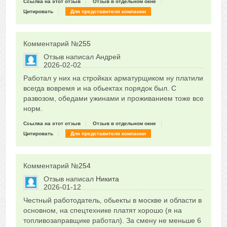
Ссылка на этот отзыв
Отзыв в отдельном окне
Цитировать
Для представителя компании
Комментарий №
255
Отзыв написал
Андрей
2026-02-02
Сказать друзьям об отзыве
Работал у них на стройках арматурщиком ну платили
0
всегда вовремя и на обьектах порядок был. С
развозом, обедами ужинами и проживанием тоже все
норм.
Ссылка на этот отзыв
Отзыв в отдельном окне
Цитировать
Для представителя компании
Комментарий №
254
Отзыв написал
Никита
2026-01-12
Сказать друзьям об отзыве
Честный работодатель, обьекты в москве и области в
0
основном, на спецтехнике платят хорошо (я на
топливозаправщике работал). За смену не меньше 6