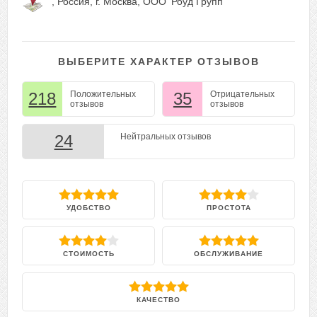
, Россия, г. Москва, ООО ‘Роуд Групп’
ВЫБЕРИТЕ ХАРАКТЕР ОТЗЫВОВ
218
Положительных
35
Отрицательных
отзывов
отзывов
24
Нейтральных отзывов
УДОБСТВО
ПРОСТОТА
СТОИМОСТЬ
ОБСЛУЖИВАНИЕ
КАЧЕСТВО