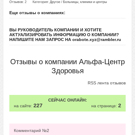
Отзывов
: 2
Категория:
Другое
/
Больницы, клиники и центры
Еще отзывы о компаниях:
ВЫ РУКОВОДИТЕЛЬ КОМПАНИИ И ХОТИТЕ
АКТУАЛИЗИРОВАТЬ ИНФОРМАЦИЮ О КОМПАНИИ?
НАПИШИТЕ НАМ ЗАПРОС НА orabote.xyz@rambler.ru
Отзывы о компании Альфа-Центр
Здоровья
RSS лента отзывов
СЕЙЧАС ОНЛАЙН:
227
2
на сайте:
на странице:
Комментарий №
2