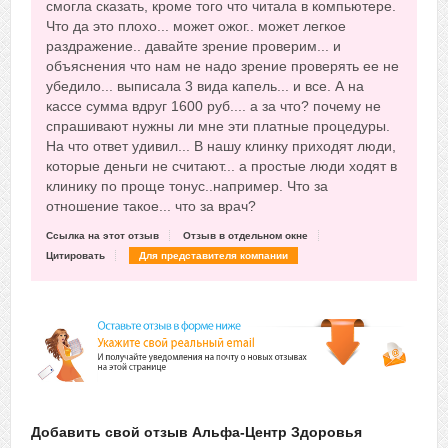
смогла сказать, кроме того что читала в компьютере.
Что да это плохо... может ожог.. может легкое
раздражение.. давайте зрение проверим... и
объяснения что нам не надо зрение проверять ее не
убедило... выписала 3 вида капель... и все. А на
кассе сумма вдруг 1600 руб.... а за что? почему не
спрашивают нужны ли мне эти платные процедуры.
На что ответ удивил... В нашу клинку приходят люди,
которые деньги не считают... а простые люди ходят в
клинику по проще тонус..например. Что за
отношение такое... что за врач?
Ссылка на этот отзыв
Отзыв в отдельном окне
Цитировать
Для представителя компании
Добавить свой отзыв Альфа-Центр Здоровья