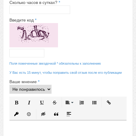
Сколько часов в сутках?
*
Введите код
*
Поля помеченные звездочкой * обязательны к заполнению
У Вас есть 15 минут, чтобы поправить свой отзыв после его публикации
Ваше мнение
*
Полужирный
Курсив
Подчеркнутый
Зачеркнутый
Выравнивание
Нумерованный список
Маркированный спис
Вставить ссыл
Вставить защищенную ссылку
Вставить смайлик
Вставка скрытого текста
Вставка цитаты
Вставка спойлера