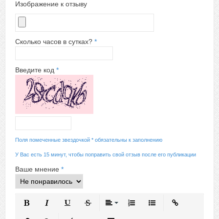
Изображение к отзыву
Сколько часов в сутках?
*
Введите код
*
Поля помеченные звездочкой * обязательны к заполнению
У Вас есть 15 минут, чтобы поправить свой отзыв после его публикации
Ваше мнение
*
Полужирный
Курсив
Подчеркнутый
Зачеркнутый
Выравнивание
Нумерованный список
Маркированный спис
Вставить ссыл