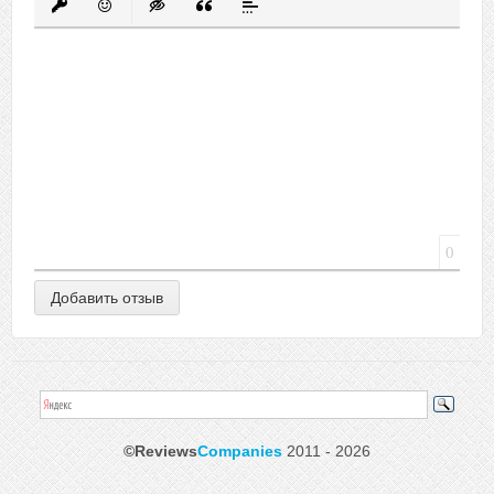
Вставить защищенную ссылку
Вставить смайлик
Вставка скрытого текста
Вставка цитаты
Вставка спойлера
0
©Reviews
Companies
2011 - 2026