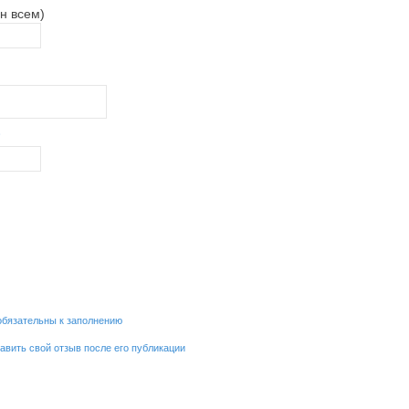
н всем)
обязательны к заполнению
равить свой отзыв после его публикации