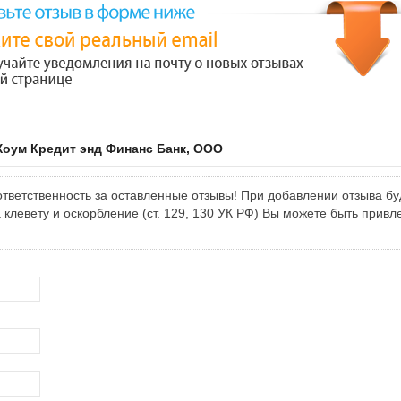
Хоум Кредит энд Финанс Банк, ООО
тветственность за оставленные отзывы! При добавлении отзыва бу
клевету и оскорбление (ст. 129, 130 УК РФ) Вы можете быть привл