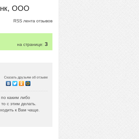
анк, ООО
RSS лента отзывов
3
на странице:
Сказать друзьям об отзыве
 по каким либо
то с этим делать.
ходить к Вам чаще.