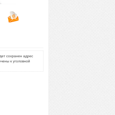
дет сохранен адрес
ечены к уголовной