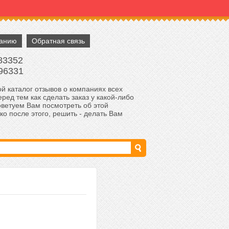
панию
Обратная связь
83352
96331
й каталог отзывов о компаниях всех
ред тем как сделать заказ у какой-либо
оветуем Вам посмотреть об этой
ко после этого, решить - делать Вам