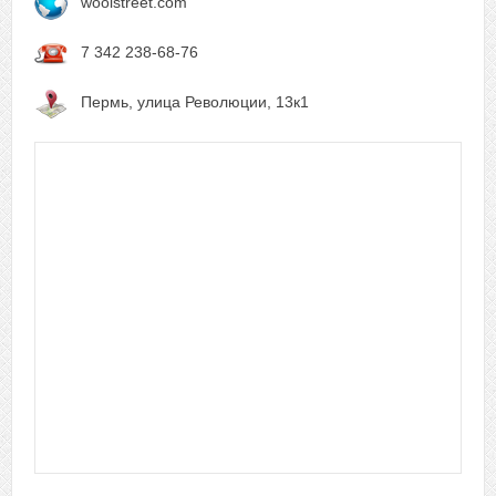
woolstreet.com
7 342 238-68-76
Пермь, улица Революции, 13к1