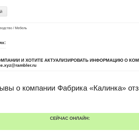
ий
водство
/
Мебель
ях:
ОМПАНИИ И ХОТИТЕ АКТУАЛИЗИРОВАТЬ ИНФОРМАЦИЮ О КО
.xyz@rambler.ru
ывы о компании Фабрика «Калинка» от
СЕЙЧАС ОНЛАЙН: