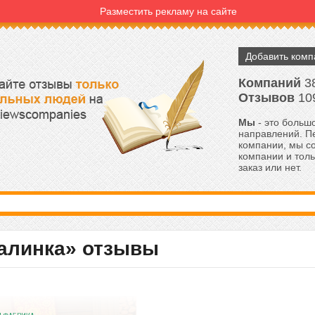
Разместить рекламу на сайте
Добавить ком
Компаний
3
Отзывов
10
Мы
- это большо
направлений. Пе
компании, мы с
компании и толь
заказ или нет.
алинка» отзывы