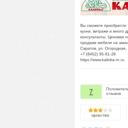
Вы сможете приобрести: 
кухни, витражи и много
консультанты. Ценовая 
продаже мебели на заказ
Саратов, ул. Огородная,
+7 (8452) 95-81-28
https://www.kalinka-m.ru
Положител
7
отзывов
УДОБСТВО