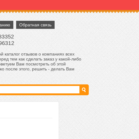
панию
Обратная связь
83352
96312
й каталог отзывов о компаниях всех
ред тем как сделать заказ у какой-либо
оветуем Вам посмотреть об этой
ко после этого, решить - делать Вам