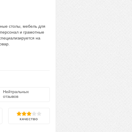
рные столы, мебель для
 персонал и грамотные
специализируется на
овар.
Нейтральных
отзывов
КАЧЕСТВО