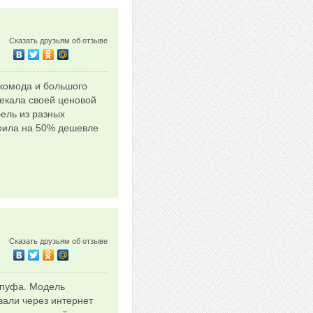
Сказать друзьям об отзыве
 комода и большого
екала своей ценовой
бель из разных
тоила на 50% дешевле
Сказать друзьям об отзыве
о пуфа. Модель
вали через интернет