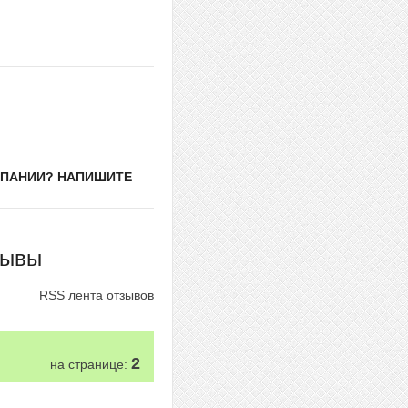
МПАНИИ? НАПИШИТЕ
зывы
RSS лента отзывов
2
на странице: