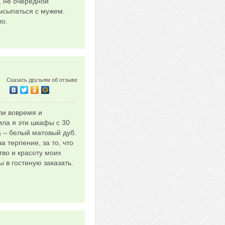
, не очередной
ысыпаться с мужем.
ло.
Сказать друзьям об отзыве
ли вовремя и
ила я эти шкафы с 30
а – белый матовый дуб.
 терпение, за то, что
тво и красоту моих
 в гостиную заказать.