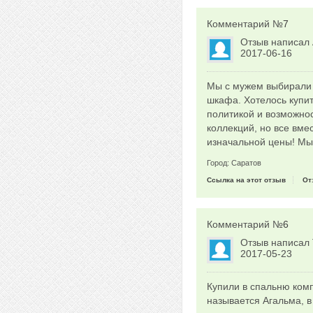
Комментарий №
7
Отзыв написал
2017-06-16
Мы с мужем выбирали с
шкафа. Хотелось купи
политикой и возможнос
коллекций, но все вме
изначальной цены! Мы
Город: Саратов
Ссылка на этот отзыв
От
Комментарий №
6
Отзыв написал
2017-05-23
Купили в спальню комп
называется Агальма, в