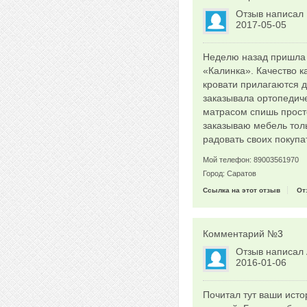
Отзыв написал
2017-05-05
Неделю назад пришла 
«Калинка». Качество к
кровати прилагаются д
заказывала ортопедиче
матрасом спишь просто
заказываю мебель толь
радовать своих покуп
Мой телефон: 89003561970
Город: Саратов
Ссылка на этот отзыв
От
Комментарий №
3
Отзыв написал
2016-01-06
Почитал тут ваши исто