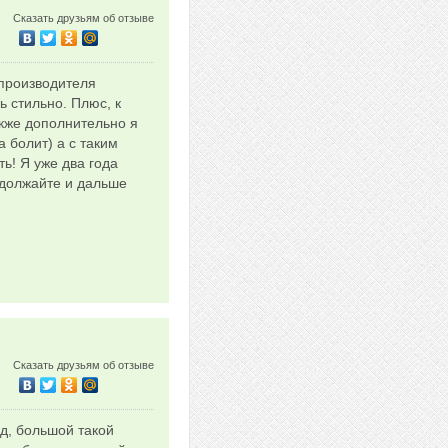
Сказать друзьям об отзыве
 производителя
ь стильно. Плюс, к
акже дополнительно я
 болит) а с таким
ь! Я уже два года
одолжайте и дальше
Сказать друзьям об отзыве
ад, большой такой