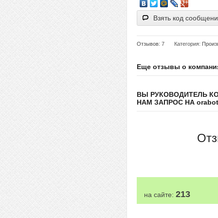
Взять код сообщен
Отзывов
: 7
Категория:
Произ
Еще отзывы о компани
ВЫ РУКОВОДИТЕЛЬ К
НАМ ЗАПРОС НА orabote
Отз
213
на сайте: