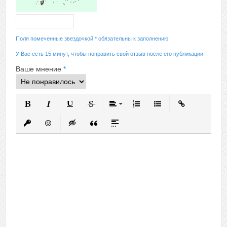
Поля помеченные звездочкой * обязательны к заполнению
У Вас есть 15 минут, чтобы поправить свой отзыв после его публикации
Ваше мнение
*
Полужирный
Курсив
Подчеркнутый
Зачеркнутый
Выравнивание
Нумерованный список
Маркированный спис
Вставить ссыл
Вставить защищенную ссылку
Вставить смайлик
Вставка скрытого текста
Вставка цитаты
Вставка спойлера