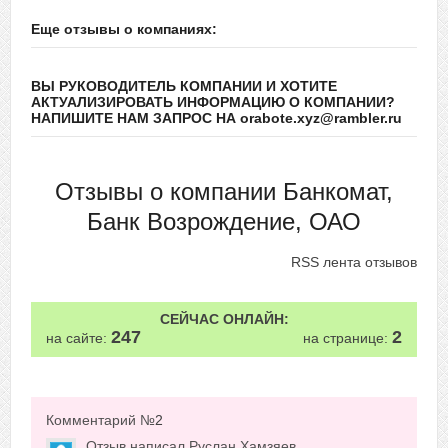
Еще отзывы о компаниях:
ВЫ РУКОВОДИТЕЛЬ КОМПАНИИ И ХОТИТЕ
АКТУАЛИЗИРОВАТЬ ИНФОРМАЦИЮ О КОМПАНИИ?
НАПИШИТЕ НАМ ЗАПРОС НА orabote.xyz@rambler.ru
Отзывы о компании Банкомат,
Банк Возрождение, ОАО
RSS лента отзывов
СЕЙЧАС ОНЛАЙН:
247
2
на сайте:
на странице:
Комментарий №
2
Отзыв написал
Руслан Хамзяев