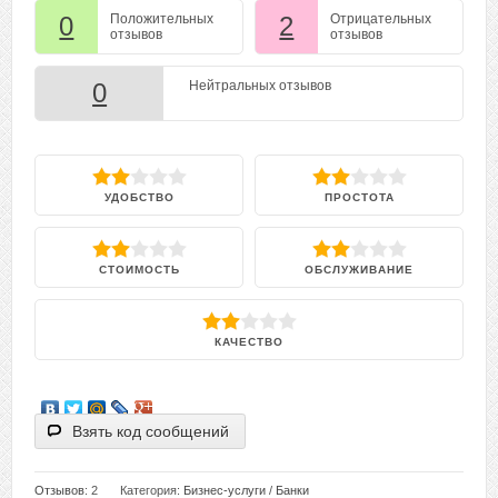
0
Положительных
2
Отрицательных
отзывов
отзывов
0
Нейтральных отзывов
УДОБСТВО
ПРОСТОТА
СТОИМОСТЬ
ОБСЛУЖИВАНИЕ
КАЧЕСТВО
Взять код сообщений
Отзывов
: 2
Категория:
Бизнес-услуги
/
Банки