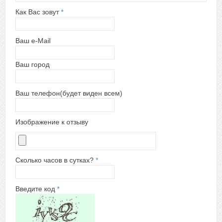
Как Вас зовут
*
Ваш e-Mail
Ваш город
Ваш телефон(будет виден всем)
Изображение к отзыву
Сколько часов в сутках?
*
Введите код
*