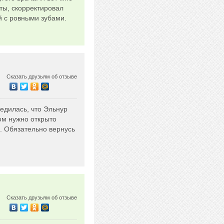
ты, скорректировал
й с ровными зубами.
Сказать друзьям об отзыве
едилась, что Эльнур
ом нужно открыто
. Обязательно вернусь
Сказать друзьям об отзыве