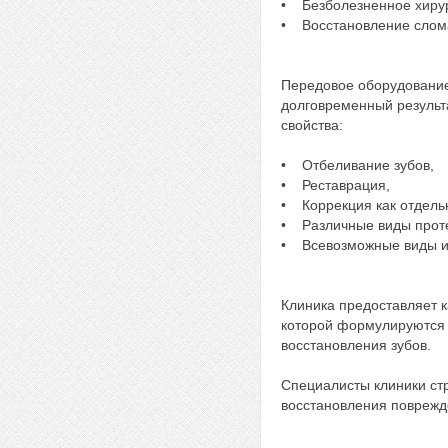
• Безболезненное хирур
• Восстановление слома
Передовое оборудование
долговременный результа
свойства:
• Отбеливание зубов,
• Реставрация,
• Коррекция как отдельн
• Различные виды проте
• Всевозможные виды и
Клиника предоставляет к
которой формулируются 
восстановления зубов.
Специалисты клиники ст
восстановления поврежд