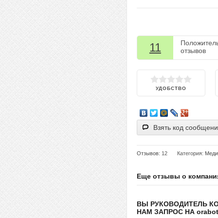
Положител
11
отзывов
УДОБСТВО
Взять код сообщен
Отзывов
: 12
Категория:
Меди
Еще отзывы о компани
ВЫ РУКОВОДИТЕЛЬ К
НАМ ЗАПРОС НА orabote