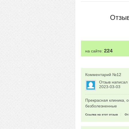
Отзыв
224
на сайте:
Комментарий №
12
Отзыв написал
2023-03-03
Прекрасная клиника, 
безболезненные
Ссылка на этот отзыв
От