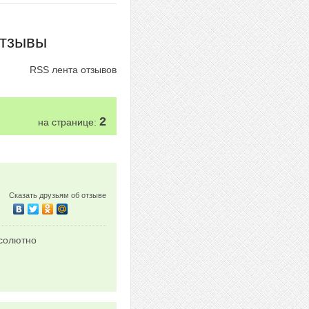
отзывы
RSS лента отзывов
2
на странице:
Сказать друзьям об отзыве
бсолютно