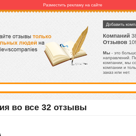
Разместить рекламу на сайте
Добавить ком
Компаний
3
Отзывов
10
Мы
- это большо
направлений. Пе
компании, мы с
компании и толь
заказ или нет.
ия во все 32 отзывы