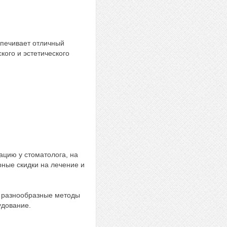
спечивает отличный
кого и эстетического
ацию у стоматолога, на
ные скидки на лечение и
т разнообразные методы
удование.