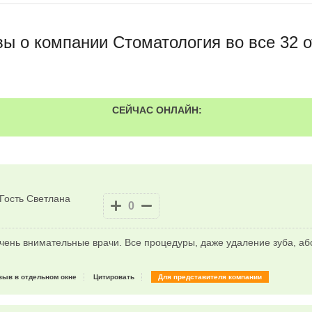
ы о компании Стоматология во все 32 
СЕЙЧАС ОНЛАЙН:
Гость Светлана
0
очень внимательные врачи. Все процедуры, даже удаление зуба, а
зыв в отдельном окне
Цитировать
Для представителя компании