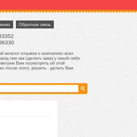
панию
Обратная связь
83352
96330
й каталог отзывов о компаниях всех
ред тем как сделать заказ у какой-либо
оветуем Вам посмотреть об этой
ко после этого, решить - делать Вам