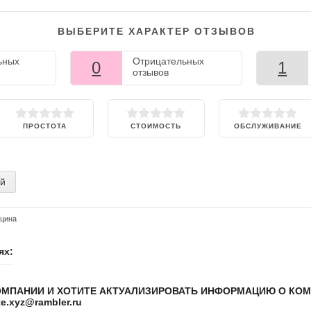
ВЫБЕРИТЕ ХАРАКТЕР ОТЗЫВОВ
ьных
Отрицательных
0
1
отзывов
ПРОСТОТА
СТОИМОСТЬ
ОБСЛУЖИВАНИЕ
ий
цина
ях:
ОМПАНИИ И ХОТИТЕ АКТУАЛИЗИРОВАТЬ ИНФОРМАЦИЮ О КО
.xyz@rambler.ru