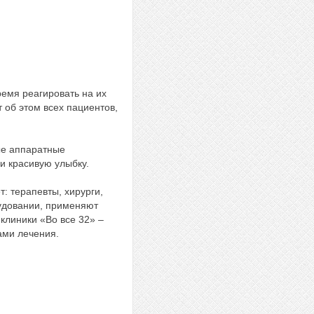
ремя реагировать на их
 об этом всех пациентов,
ые аппаратные
и красивую улыбку.
: терапевты, хирурги,
удовании, применяют
клиники «Во все 32» –
ами лечения.