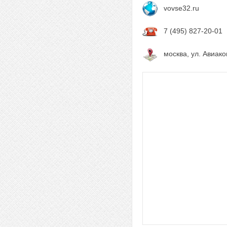
vovse32.ru
7 (495) 827-20-01
москва, ул. Авиако