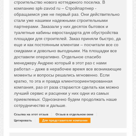
строительство нового коттеджного поселка. В
компанию spk-zavod ru – Стройпартнер -
обращаемся уже не первый раз. Они действительно
стали уже нашими надежными строительными
партнерами. Заказали у них десяток бытовок и
туалетные кабины евростандарта для обустройства
площадки для строителей. Заказ приняли быстро, да
еще и как постоянным клиентам – посчитали все со
скидками и довольно выгодными. На площадки все
доставили оперативно. Отдельное спасибо
менеджеру Андрею который в этот раз с нами
работал – даже в нерабочее время все возникающие
моменты и вопросы решались мгновенно. Если
кратко, то эта и правда клиентоориентированная
компания, раз от раза стараются сделать как можно
лучший сервис и расценки у них одни из самых
приемлемых. Однозначно будем продолжать наше
сотрудничество и дальше.
Ссылка на этот отзыв
Отзыв в отдельном окне
Цитировать
Для представителя компании