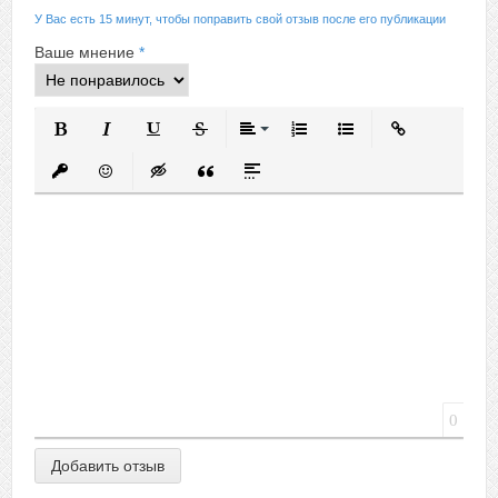
У Вас есть 15 минут, чтобы поправить свой отзыв после его публикации
Ваше мнение
*
Полужирный
Курсив
Подчеркнутый
Зачеркнутый
Выравнивание
Нумерованный список
Маркированный спис
Вставить ссыл
Вставить защищенную ссылку
Вставить смайлик
Вставка скрытого текста
Вставка цитаты
Вставка спойлера
0