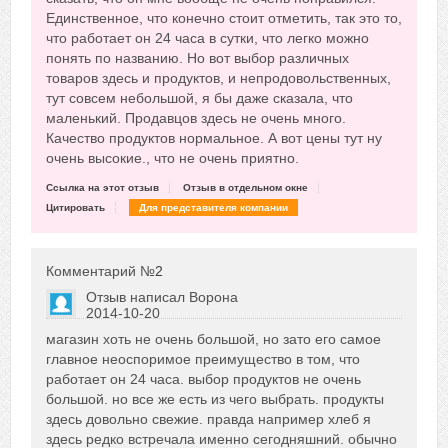
Единственное, что конечно стоит отметить, так это то,
что работает он 24 часа в сутки, что легко можно
понять по названию. Но вот выбор различных
товаров здесь и продуктов, и непродовольственных,
тут совсем небольшой, я бы даже сказала, что
маленький. Продавцов здесь не очень много.
Качество продуктов нормальное. А вот цены тут ну
очень высокие., что не очень приятно.
Ссылка на этот отзыв
Отзыв в отдельном окне
Цитировать
Для представителя компании
Комментарий №
2
Отзыв написал
Ворона
2014-10-20
Сказать друзьям об отзыве
магазин хоть не очень большой, но зато его самое
0
главное неоспоримое преимущество в том, что
работает он 24 часа. выбор продуктов не очень
большой. но все же есть из чего выбрать. продукты
здесь довольно свежие. правда например хлеб я
здесь редко встречала именно сегодняшний. обычно