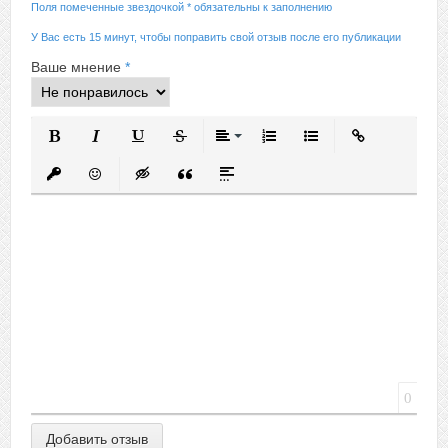
Поля помеченные звездочкой * обязательны к заполнению
У Вас есть 15 минут, чтобы поправить свой отзыв после его публикации
Ваше мнение
*
Полужирный
Курсив
Подчеркнутый
Зачеркнутый
Выравнивание
Нумерованный список
Маркированный спис
Вставить ссыл
Вставить защищенную ссылку
Вставить смайлик
Вставка скрытого текста
Вставка цитаты
Вставка спойлера
0