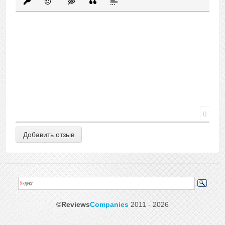
Вставить защищенную ссылку
Вставить смайлик
Вставка скрытого текста
Вставка цитаты
Вставка спойлера
0
©Reviews
Companies
2011 - 2026