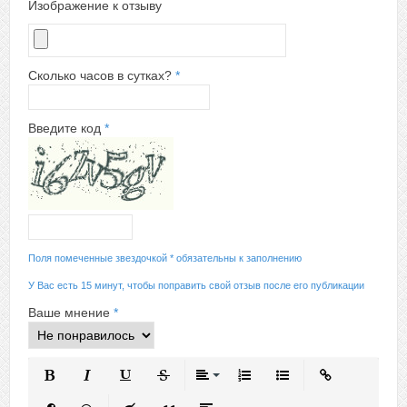
Изображение к отзыву
Сколько часов в сутках?
*
Введите код
*
Поля помеченные звездочкой * обязательны к заполнению
У Вас есть 15 минут, чтобы поправить свой отзыв после его публикации
Ваше мнение
*
Полужирный
Курсив
Подчеркнутый
Зачеркнутый
Выравнивание
Нумерованный список
Маркированный спис
Вставить ссыл