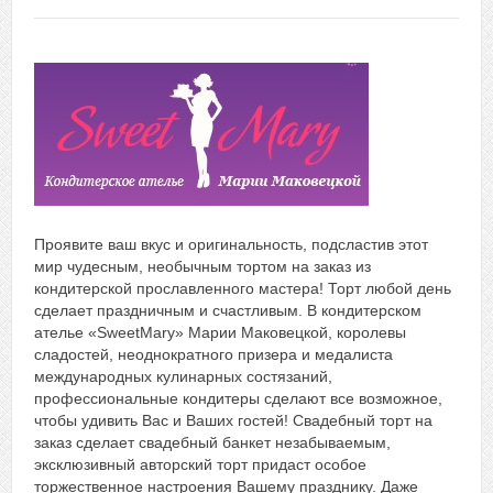
Проявите ваш вкус и оригинальность, подсластив этот
мир чудесным, необычным тортом на заказ из
кондитерской прославленного мастера! Торт любой день
сделает праздничным и счастливым. В кондитерском
ателье «SweetMary» Марии Маковецкой, королевы
сладостей, неоднократного призера и медалиста
международных кулинарных состязаний,
профессиональные кондитеры сделают все возможное,
чтобы удивить Вас и Ваших гостей! Свадебный торт на
заказ сделает свадебный банкет незабываемым,
эксклюзивный авторский торт придаст особое
торжественное настроения Вашему празднику. Даже