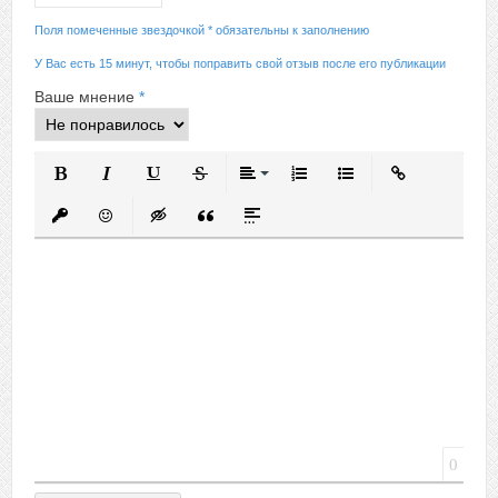
Поля помеченные звездочкой * обязательны к заполнению
У Вас есть 15 минут, чтобы поправить свой отзыв после его публикации
Ваше мнение
*
Полужирный
Курсив
Подчеркнутый
Зачеркнутый
Выравнивание
Нумерованный список
Маркированный спис
Вставить ссыл
Вставить защищенную ссылку
Вставить смайлик
Вставка скрытого текста
Вставка цитаты
Вставка спойлера
0