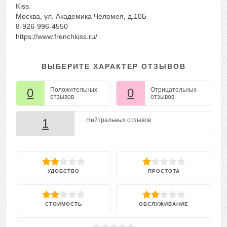
Kiss.
Москва, ул. Академика Челомея, д.10Б
8-926-996-4550
https://www.frenchkiss.ru/
ВЫБЕРИТЕ ХАРАКТЕР ОТЗЫВОВ
0
Положительных
0
Отрицательных
отзывов
отзывов
1
Нейтральных отзывов
УДОБСТВО
ПРОСТОТА
СТОИМОСТЬ
ОБСЛУЖИВАНИЕ