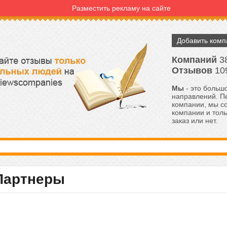
Разместить рекламу на сайте
Добавить ком
Компаний
3
Отзывов
10
Мы
- это большо
направлений. Пе
компании, мы с
компании и толь
заказ или нет.
Партнеры