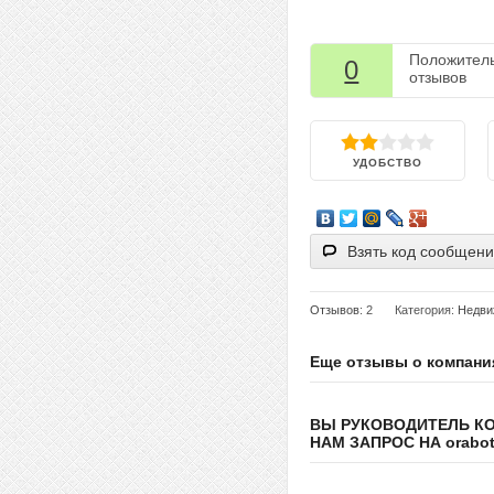
Положител
0
отзывов
УДОБСТВО
Взять код сообщен
Отзывов
: 2
Категория:
Недви
Еще отзывы о компани
ВЫ РУКОВОДИТЕЛЬ К
НАМ ЗАПРОС НА orabote