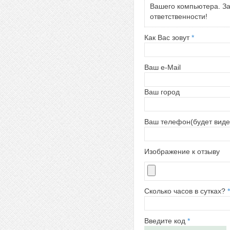
Вашего компьютера. За 
ответственности!
Как Вас зовут
*
Ваш e-Mail
Ваш город
Ваш телефон(будет виде
Изображение к отзыву
Сколько часов в сутках?
*
Введите код
*