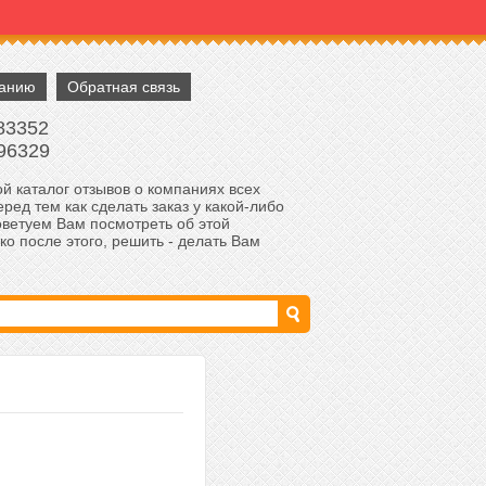
панию
Обратная связь
83352
96329
й каталог отзывов о компаниях всех
ред тем как сделать заказ у какой-либо
оветуем Вам посмотреть об этой
ко после этого, решить - делать Вам