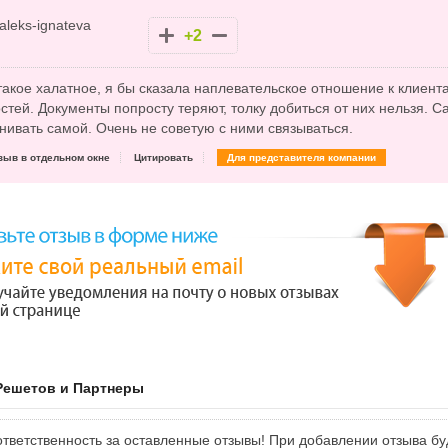
aleks-ignateva
+2
такое халатное, я бы сказала наплевательское отношение к клиен
тей. Документы попросту теряют, толку добиться от них нельзя. Са
нивать самой. Очень не советую с ними связываться.
зыв в отдельном окне
Цитировать
Для представителя компании
Решетов и Партнеры
тветственность за оставленные отзывы! При добавлении отзыва бу