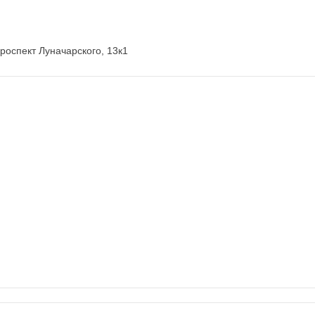
проспект Луначарского, 13к1