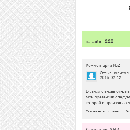
220
на сайте:
Комментарий №
2
Отзыв написал
2015-02-12
В связи с вновь откры
мои претензии следует
которой и произошла з
Ссылка на этот отзыв
От
Комментарий №
1