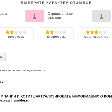
ВЫБЕРИТЕ ХАРАКТЕР ОТЗЫВОВ
ьных
Отрицательных
1
1
отзывов
ПРОСТОТА
СТОИМОСТЬ
ОБСЛУЖИВАНИЕ
ий
жимость
/
Агентства недвижимости
ях:
ОМПАНИИ И ХОТИТЕ АКТУАЛИЗИРОВАТЬ ИНФОРМАЦИЮ О КО
.xyz@rambler.ru