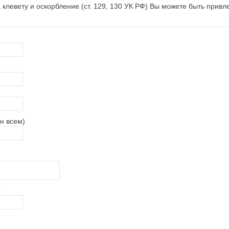
клевету и оскорбление (ст. 129, 130 УК РФ) Вы можете быть привл
н всем)