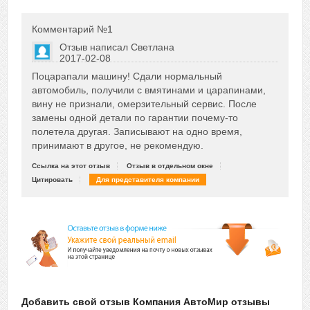
Комментарий №
1
Отзыв написал
Светлана
2017-02-08
Сказать друзьям об отзыве
Поцарапали машину! Сдали нормальный
+1
автомобиль, получили с вмятинами и царапинами,
вину не признали, омерзительный сервис. После
замены одной детали по гарантии почему-то
полетела другая. Записывают на одно время,
принимают в другое, не рекомендую.
Ссылка на этот отзыв
Отзыв в отдельном окне
Цитировать
Для представителя компании
Добавить свой отзыв Компания АвтоМир отзывы