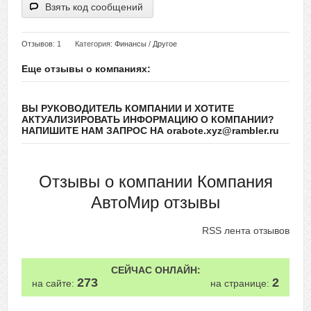
Взять код сообщений
Отзывов
: 1
Категория:
Финансы
/
Другое
Еще отзывы о компаниях:
ВЫ РУКОВОДИТЕЛЬ КОМПАНИИ И ХОТИТЕ
АКТУАЛИЗИРОВАТЬ ИНФОРМАЦИЮ О КОМПАНИИ?
НАПИШИТЕ НАМ ЗАПРОС НА orabote.xyz@rambler.ru
Отзывы о компании Компания
АвтоМир отзывы
RSS лента отзывов
СЕЙЧАС ОНЛАЙН:
273
2
на сайте:
на странице: