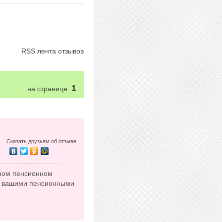
RSS лента отзывов
1
на странице:
Сказать друзьям об отзыве
ьном пенсионном
сь вашими пенсионными