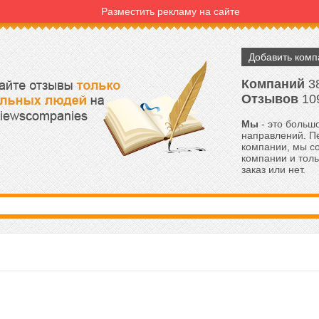
Разместить рекламу на сайте
Добавить ком
Компаний
3
Отзывов
10
Мы
- это большо
направлений. Пе
компании, мы с
компании и толь
заказ или нет.