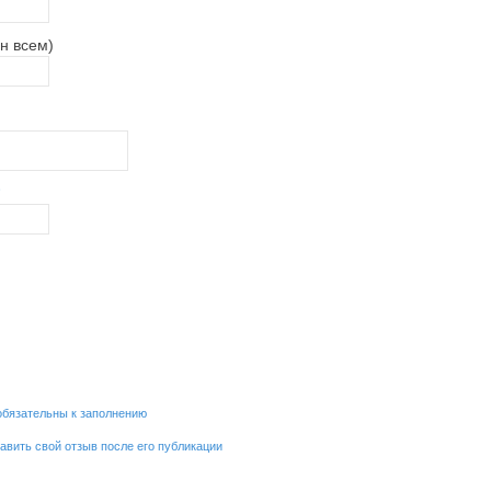
н всем)
обязательны к заполнению
равить свой отзыв после его публикации