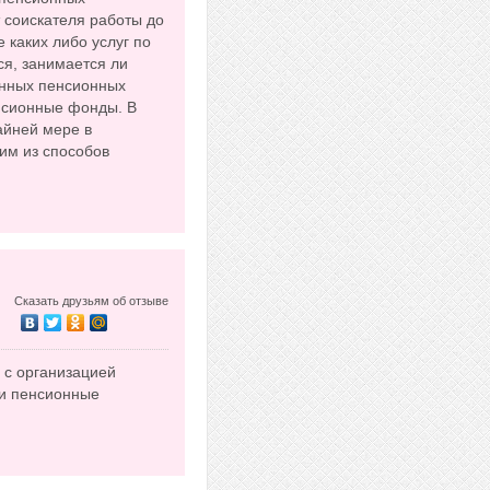
 соискателя работы до
е каких либо услуг по
ся, занимается ли
енных пенсионных
енсионные фонды. В
айней мере в
им из способов
Сказать друзьям об отзыве
 с организацией
ши пенсионные