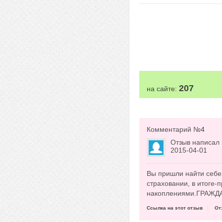
207
на сайте:
Комментарий №
4
Отзыв написал
2015-04-01
Вы пришли найти себе
страховании, в итоге-
накоплениями.ГРАЖД
Ссылка на этот отзыв
От