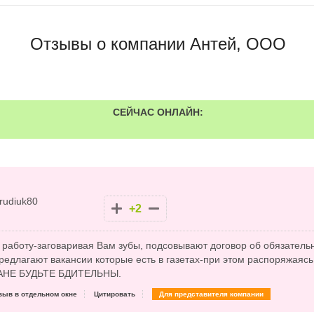
Отзывы о компании Антей, ООО
СЕЙЧАС ОНЛАЙН:
rudiuk80
+2
 работу-заговаривая Вам зубы, подсовывают договор об обязател
предлагают вакансии которые есть в газетах-при этом распоряжая
АНЕ БУДЬТЕ БДИТЕЛЬНЫ.
зыв в отдельном окне
Цитировать
Для представителя компании