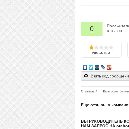
Положител
0
отзывов
УДОБСТВО
Взять код сообщен
Отзывов
: 4
Категория:
Бизне
Еще отзывы о компани
ВЫ РУКОВОДИТЕЛЬ К
НАМ ЗАПРОС НА orabote