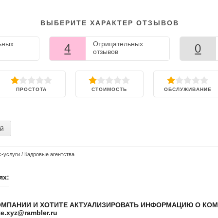
ВЫБЕРИТЕ ХАРАКТЕР ОТЗЫВОВ
ьных
Отрицательных
4
0
отзывов
ПРОСТОТА
СТОИМОСТЬ
ОБСЛУЖИВАНИЕ
ий
с-услуги
/
Кадровые агентства
ях:
ОМПАНИИ И ХОТИТЕ АКТУАЛИЗИРОВАТЬ ИНФОРМАЦИЮ О КО
.xyz@rambler.ru