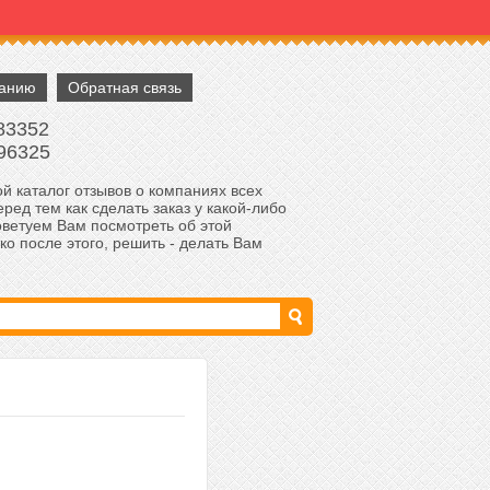
панию
Обратная связь
83352
96325
й каталог отзывов о компаниях всех
ред тем как сделать заказ у какой-либо
оветуем Вам посмотреть об этой
ко после этого, решить - делать Вам