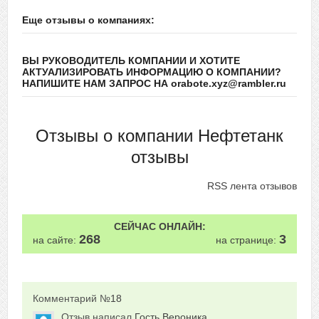
Еще отзывы о компаниях:
ВЫ РУКОВОДИТЕЛЬ КОМПАНИИ И ХОТИТЕ
АКТУАЛИЗИРОВАТЬ ИНФОРМАЦИЮ О КОМПАНИИ?
НАПИШИТЕ НАМ ЗАПРОС НА orabote.xyz@rambler.ru
Отзывы о компании Нефтетанк
отзывы
RSS лента отзывов
СЕЙЧАС ОНЛАЙН:
268
3
на сайте:
на странице:
Комментарий №
18
Отзыв написал
Гость Вероника