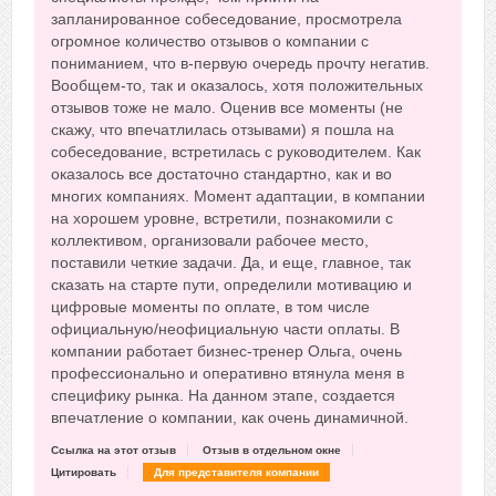
запланированное собеседование, просмотрела
огромное количество отзывов о компании с
пониманием, что в-первую очередь прочту негатив.
Вообщем-то, так и оказалось, хотя положительных
отзывов тоже не мало. Оценив все моменты (не
скажу, что впечатлилась отзывами) я пошла на
собеседование, встретилась с руководителем. Как
оказалось все достаточно стандартно, как и во
многих компаниях. Момент адаптации, в компании
на хорошем уровне, встретили, познакомили с
коллективом, организовали рабочее место,
поставили четкие задачи. Да, и еще, главное, так
сказать на старте пути, определили мотивацию и
цифровые моменты по оплате, в том числе
официальную/неофициальную части оплаты. В
компании работает бизнес-тренер Ольга, очень
профессионально и оперативно втянула меня в
специфику рынка. На данном этапе, создается
впечатление о компании, как очень динамичной.
Ссылка на этот отзыв
Отзыв в отдельном окне
Цитировать
Для представителя компании