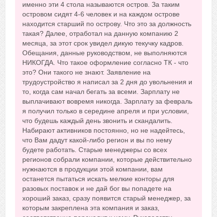
именно эти 4 стола называются остров. За таким
островом сидят 4-6 человек и на каждом острове
находится старший по острову. Что это за должность
такая? Далее, отработал на данную компанию 2
месяца, за этот срок увидел дикую текучку кадров.
Обещания, данные руководством, не выполняются
НИКОГДА. Что такое оформление согласно ТК - что
это? Они такого не знают. Заявление на
трудоустройство я написал за 2 дня до увольнения и
то, когда сам начал бегать за всеми. Зарплату не
выплачивают вовремя никогда. Зарплату за февраль
я получил только в середине апреля и при условии,
что будешь каждый день звонить и скандалить.
Набирают активников постоянно, но не надейтесь,
что Вам дадут какой-либо регион и вы по нему
будете работать. Старые менеджеры со всех
регионов собрали компании, которые действительно
нужнаются в продукции этой компании, вам
останется пытаться искать мелкие конторы для
разовых поставок и не дай бог вы попадете на
хороший заказ, сразу появится старый менеджер, за
которым закреплена эта компания и заказ,