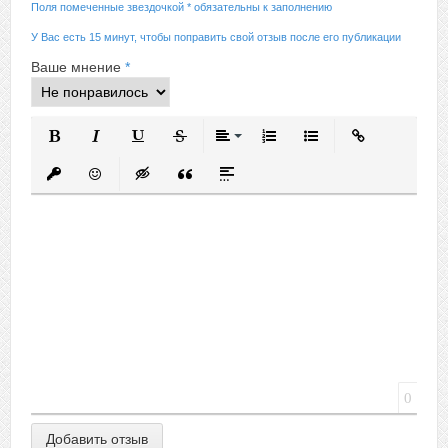
Поля помеченные звездочкой * обязательны к заполнению
У Вас есть 15 минут, чтобы поправить свой отзыв после его публикации
Ваше мнение
*
Полужирный
Курсив
Подчеркнутый
Зачеркнутый
Выравнивание
Нумерованный список
Маркированный спис
Вставить ссыл
Вставить защищенную ссылку
Вставить смайлик
Вставка скрытого текста
Вставка цитаты
Вставка спойлера
0