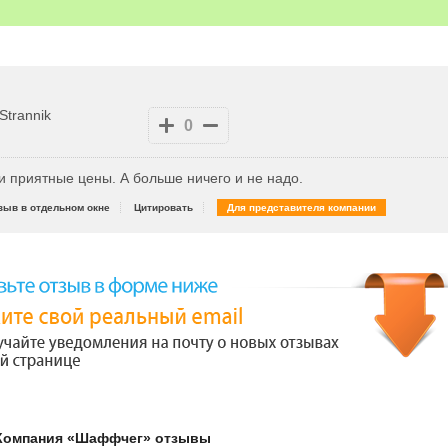
Strannik
0
 приятные цены. А больше ничего и не надо.
зыв в отдельном окне
Цитировать
Для представителя компании
 Компания «Шаффчег» отзывы