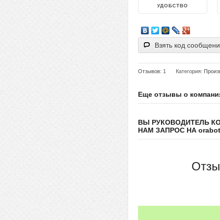
УДОБСТВО
Взять код сообщен
Отзывов
: 1
Категория:
Произ
Еще отзывы о компани
ВЫ РУКОВОДИТЕЛЬ К
НАМ ЗАПРОС НА orabote
Отзы