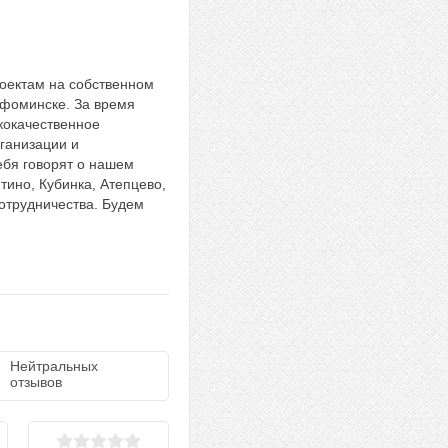
оектам на собственном
-фоминске. За время
кокачественное
рганизации и
ебя говорят о нашем
тино, Кубинка, Атепцево,
отрудничества. Будем
Нейтральных
отзывов