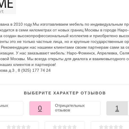
вана в 2010 году.Мы изготавливаем мебель по индивидуальным пр
ходится в семи километрах от новых границ Москвы в городе Наро
да создан высокопрофессиональный коллектив и приобретено высо
нты это не только частные лица, но и крупные государственные о
 Рекомендации нас нашими клиентами своим партнерам сами за с
низации. У нас заказывают мебель: Наро-Фоминск, Апрелевка, Селя
овой Москвы. Мы всегда открыты для диалога и взаимовыгодного с
 наших клиентов и партнеров!
ова д.3 , 8 (925) 177 74 24
ВЫБЕРИТЕ ХАРАКТЕР ОТЗЫВОВ
ьных
Отрицательных
0
1
отзывов