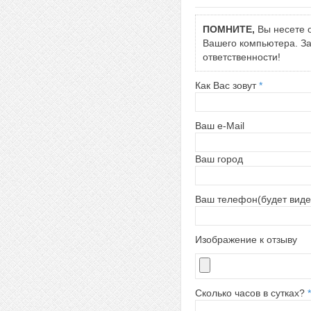
ПОМНИТЕ,
Вы несете о
Вашего компьютера. За 
ответственности!
Как Вас зовут
*
Ваш e-Mail
Ваш город
Ваш телефон(будет виде
Изображение к отзыву
Сколько часов в сутках?
*