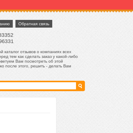
панию
Обратная связь
83352
96331
й каталог отзывов о компаниях всех
ред тем как сделать заказ у какой-либо
оветуем Вам посмотреть об этой
ко после этого, решить - делать Вам