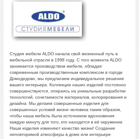
Студия мебели ALDO начала свой жизненный путь в
мебельной отрасли в 1998 году. С того момента ALDO
занимается производством мебели, обладая
современным производственным комплексом в городе
Домодедово, мы предлагаем индивидуальное решение
вашего интерьера. Коллекции наших изделий постоянно
совершенствуются, опираясь на уникальные разработки
технологий, сочетаемости материалов, колорирования и
дизайна. Мы делаем совершенные изделия для
совершенных условий жизни человека таким образом,
чтобы наша мебель была источником вдохновения
каждую минуту для того, кто находится в её окружении.
Наши изделия изменяют качество жизни! Создание
неповторимой атмосферы в доме или интерьере