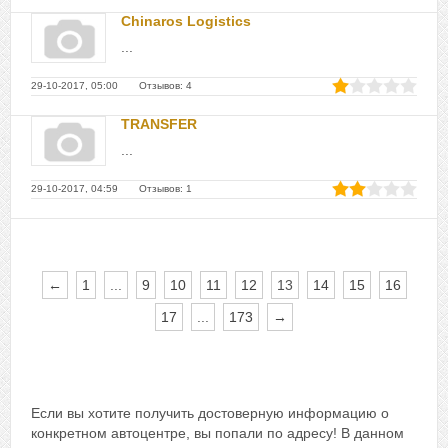
Chinaros Logistics
...
29-10-2017, 05:00 Отзывов: 4
TRANSFER
...
29-10-2017, 04:59 Отзывов: 1
←
1
...
9
10
11
12
13
14
15
16
17
...
173
→
Если вы хотите получить достоверную информацию о
конкретном автоцентре, вы попали по адресу! В данном