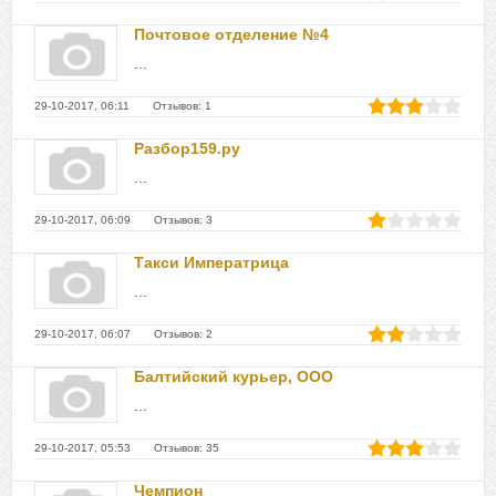
Почтовое отделение №4
...
29-10-2017, 06:11 Отзывов: 1
Разбор159.ру
...
29-10-2017, 06:09 Отзывов: 3
Такси Императрица
...
29-10-2017, 06:07 Отзывов: 2
Балтийский курьер, ООО
...
29-10-2017, 05:53 Отзывов: 35
Чемпион