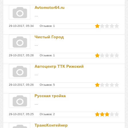
Avtomotor64.ru
...
29-10-2017, 05:34 Отзывов: 1
Чистый Город
...
29-10-2017, 05:28 Отзывов: 1
Автоцентр ТТК Рижский
...
29-10-2017, 05:26 Отзывов: 5
Русская тройка
...
29-10-2017, 05:25 Отзывов: 2
ТрансКонтейнер