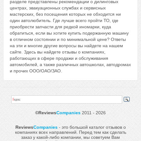
разделе представлены рекомендации о дилинговых
центрах, эвакуационных службах и сервисных
мастерских, без посещения которых не обходится ни
один автолюбитель. Где лучше всего пройти ТО, где
приобрести запчасти для редкой иномарки, куда
обратиться, если вы хотите купить подержанную машину
в отличном состоянии и по минимальной цене? Ответы
на эти и многие другие вопросы вы найдете на нашем
сайте. Здесь вы найдете отзывы о компаниях,
работающих в сфере продажи и обслуживания
автомобилей, а также различных автошколах, автодромах
и прочих ООО/ОАО/ЗАО.
©Reviews
Companies
2011 - 2026
Reviews
Companies
- это большой каталог отзывов о
компаниях всех направлений. Перед тем как сделать
заказ у какой-либо компании, мы советуем Вам