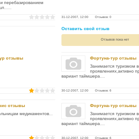
 и перебазированием
......
31-12-2007, 12:00 Отзывов: 0
Оставить свой отзыв
Отзывов пока нет
ур отзывы
Фортуна-тур отзывы
Занимается туризмом в
проявлениях,активно п
вариант таймшера....
30-12-2007, 12:00 Отзывов: 6
вис отзывы
Фортуна-тур отзывы
льницам медикаментов...
Занимается туризмом в
проявлениях,активно п
вариант таймшера....
30-12-2007, 12:00 Отзывов: 6