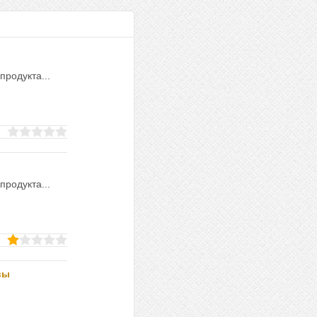
продукта...
продукта...
вы