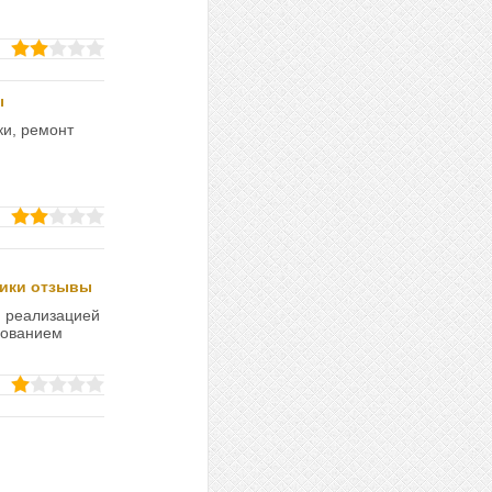
ы
ки, ремонт
ики отзывы
я реализацией
рованием