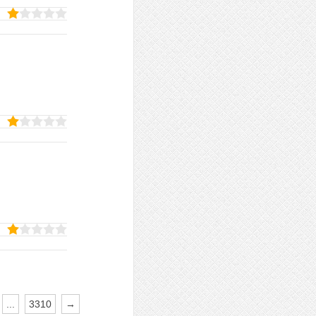
...
3310
→