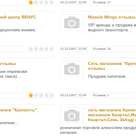
24-12-2007, 12:00 Отзывов: 17
кий центр ВЕНУС
Miracle Wings отзывы
VIP аренда и продажа 
ицинские книжки,
водного транспорта...
21-12-2007, 12:00 Отзывов: 18
 отзывы
Сеть магазинов "Креп
отзывы
ие перевозки
 такси)....
Продажа напитков...
20-12-2007, 12:00 Отзывов: 1
зинов "Крепость"
сеть магазинов Крепо
магазинов Квартал,М
Квартал,Семь Звёзд)
питков...
розничная торговля алкоголем,проду
питания...