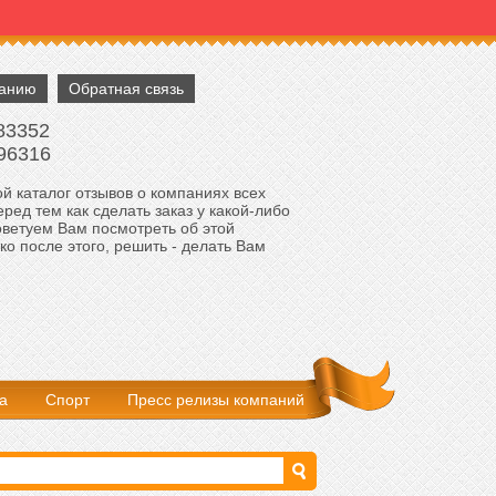
панию
Обратная связь
83352
96316
й каталог отзывов о компаниях всех
ред тем как сделать заказ у какой-либо
оветуем Вам посмотреть об этой
ко после этого, решить - делать Вам
а
Спорт
Пресс релизы компаний