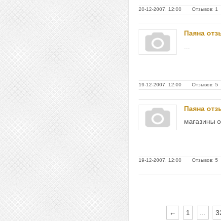
20-12-2007, 12:00 Отзывов: 1
Паяна от
...
19-12-2007, 12:00 Отзывов: 5
Паяна от
магазины о
19-12-2007, 12:00 Отзывов: 5
←
1
...
3