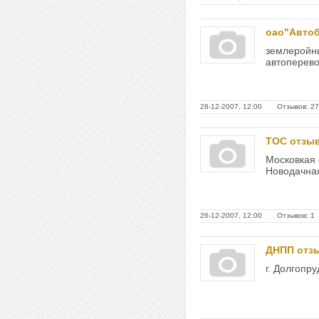
оао"Автоб
землеройн
автоперевоз
28-12-2007, 12:00 Отзывов: 27
ТОС отзы
Московкая
Новодачная
26-12-2007, 12:00 Отзывов: 1
ДНПП отз
г. Долгопру