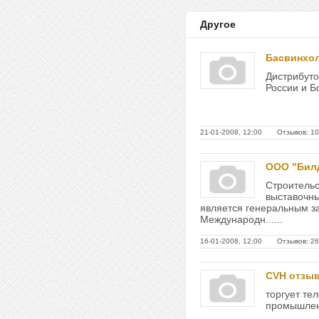
Другое
Басвинхо
Дистрибуто
России и Бо
21-01-2008, 12:00 Отзывов: 10
ООО "Бил
Строительс
выставочны
является генеральным 
Международн......
16-01-2008, 12:00 Отзывов: 26
CVH отзы
торгует те
промышленн