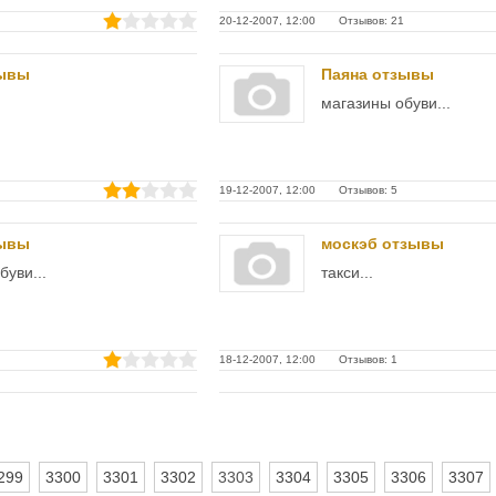
20-12-2007, 12:00 Отзывов: 21
зывы
Паяна отзывы
магазины обуви...
19-12-2007, 12:00 Отзывов: 5
зывы
москэб отзывы
буви...
такси...
18-12-2007, 12:00 Отзывов: 1
299
3300
3301
3302
3303
3304
3305
3306
3307