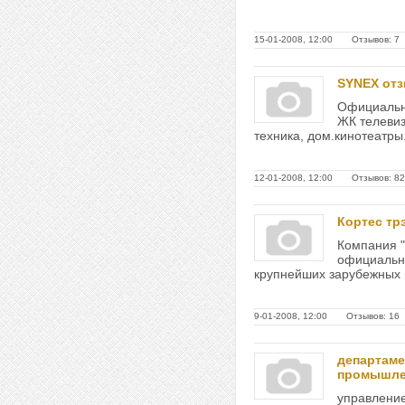
15-01-2008, 12:00 Отзывов: 7
SYNEX от
Официальн
ЖК телевиз
техника, дом.кинотеатры.
12-01-2008, 12:00 Отзывов: 82
Кортес тр
Компания "
официальн
крупнейших зарубежных и 
9-01-2008, 12:00 Отзывов: 16
департаме
промышле
управлени