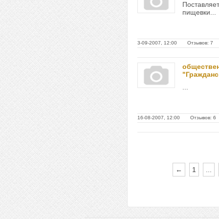
Поставляет
пищевки...
3-09-2007, 12:00 Отзывов: 7
обществен
"Гражданс
...
16-08-2007, 12:00 Отзывов: 6
←
1
...