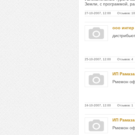
Земли, с программой, разр
27-10-2007, 12:00 Отзывов: 10
ооо интер
дистрибьют
25-10-2007, 12:00 Отзывов: 4
ИП Рамаза
Рмемон офи
24-10-2007, 12:00 Отзывов: 1
ИП Рамаза
Рмемон офи