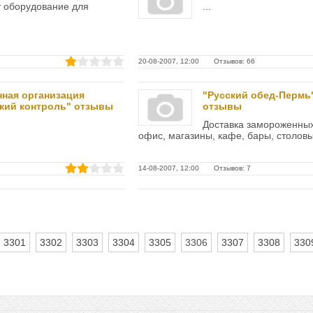
 оборудование для
...
20-08-2007, 12:00 Отзывов: 66
ная организация
"Русский обед-Пермь
кий контроль" отзывы
отзывы
Доставка замороженных
офис, магазины, кафе, бары, столовы
14-08-2007, 12:00 Отзывов: 7
3301
3302
3303
3304
3305
3306
3307
3308
330