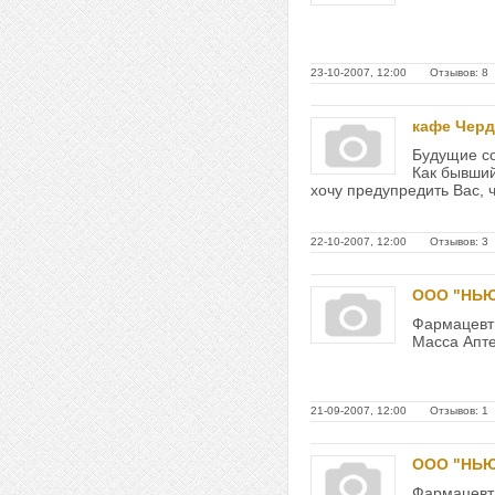
23-10-2007, 12:00 Отзывов: 8
кафе Чер
Будущие со
Как бывший
хочу предупредить Вас, что
22-10-2007, 12:00 Отзывов: 3
ООО "НЬЮ
Фармацевти
Масса Аптек
21-09-2007, 12:00 Отзывов: 1
ООО "НЬЮ
Фармацевти