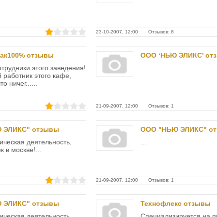
23-10-2007, 12:00 Отзывов: 8
дак100% отзывы
ООО ‘НЬЮ ЭЛИКС’ от
трудники этого заведения!
...
 работник этого кафе,
 ничег......
21-09-2007, 12:00 Отзывов: 1
 ЭЛИКС" отзывы
ООО "НЬЮ ЭЛИКС" о
ческая деятельность,
...
 в москве!...
21-09-2007, 12:00 Отзывов: 1
 ЭЛИКС" отзывы
Технофлекс отзывы
ческая деятельность,
Специализируется на п