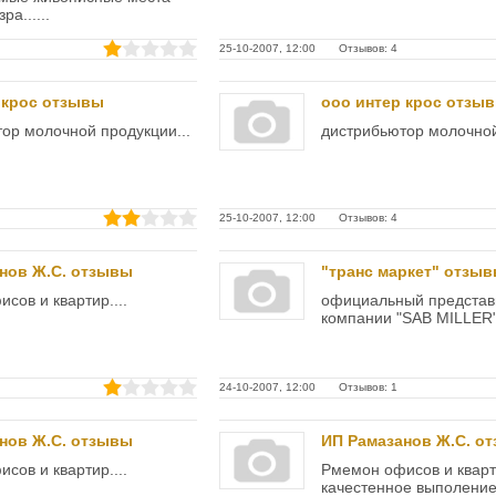
а......
25-10-2007, 12:00 Отзывов: 4
 крос отзывы
ооо интер крос отзы
ор молочной продукции...
дистрибьютор молочной
25-10-2007, 12:00 Отзывов: 4
нов Ж.С. отзывы
"транс маркет" отзы
сов и квартир....
официальный представ
компании "SAB MILLER".
24-10-2007, 12:00 Отзывов: 1
нов Ж.С. отзывы
ИП Рамазанов Ж.С. о
сов и квартир....
Рмемон офисов и кварт
качестенное выполение