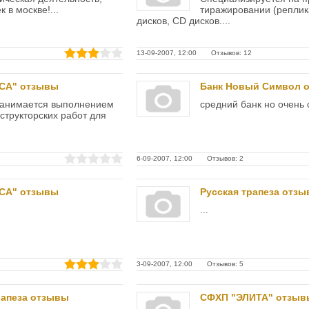
 в москве!...
тиражировании (репли
дисков, CD дисков....
13-09-2007, 12:00 Отзывов: 12
СА" отзывы
Банк Новый Символ 
занимается выполнением
средний банк но очень 
структорских работ для
6-09-2007, 12:00 Отзывов: 2
СА" отзывы
Русская трапеза отз
...
3-09-2007, 12:00 Отзывов: 5
рапеза отзывы
СФХП "ЭЛИТА" отзыв