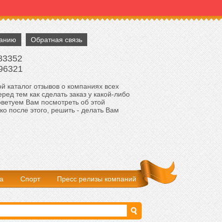
панию
Обратная связь
83352
96321
й каталог отзывов о компаниях всех
ред тем как сделать заказ у какой-либо
оветуем Вам посмотреть об этой
ко после этого, решить - делать Вам
а
Спорт
Пресс релизы компаний