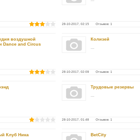
28-10-2017, 02:15 Отзывов: 1
удия воздушной
Колизей
и Dance and Circus
...
28-10-2017, 02:09 Отзывов: 1
рэнд
Трудовые резервы
...
28-10-2017, 01:48 Отзывов: 1
ый Клуб Ника
BetCity