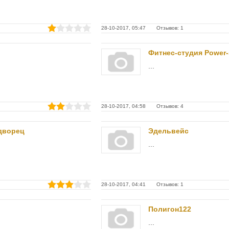
28-10-2017, 05:47 Отзывов: 1
Фитнес-студия Power-
...
28-10-2017, 04:58 Отзывов: 4
дворец
Эдельвейс
...
28-10-2017, 04:41 Отзывов: 1
Полигон122
...