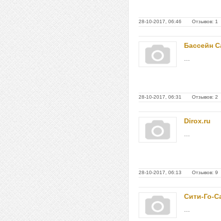
28-10-2017, 06:46 Отзывов: 1
Бассейн С
...
28-10-2017, 06:31 Отзывов: 2
Dirox.ru
...
28-10-2017, 06:13 Отзывов: 9
Сити-Го-С
...