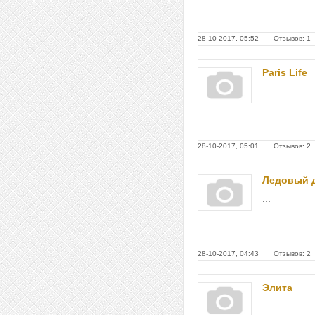
28-10-2017, 05:52 Отзывов: 1
Paris Life
...
28-10-2017, 05:01 Отзывов: 2
Ледовый 
...
28-10-2017, 04:43 Отзывов: 2
Элита
...