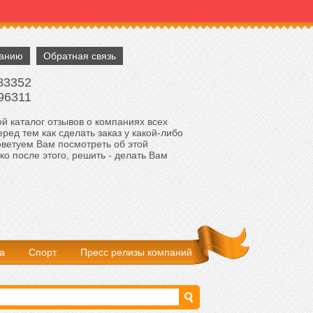
панию
Обратная связь
83352
96311
й каталог отзывов о компаниях всех
ред тем как сделать заказ у какой-либо
оветуем Вам посмотреть об этой
ко после этого, решить - делать Вам
а
Спорт
Пресс релизы компаний