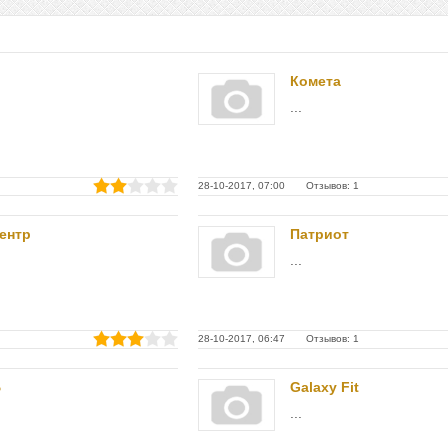
Комета
...
28-10-2017, 07:00 Отзывов: 1
ентр
Патриот
...
28-10-2017, 06:47 Отзывов: 1
Б
Galaxy Fit
...