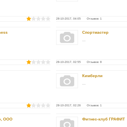
28-10-2017, 04:05 Отзывов: 1
ness
Спортмастер
...
28-10-2017, 02:55 Отзывов: 8
Кимберли
...
28-10-2017, 02:26 Отзывов: 1
р, ООО
Фитнес-клуб ГРАФИТ
...