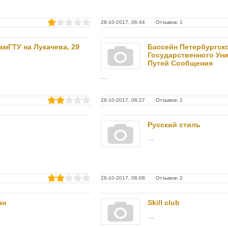
28-10-2017, 06:44 Отзывов: 1
амГТУ на Лукачева, 29
Бассейн Петербургск
Государственного Ун
Путей Сообщения
...
28-10-2017, 06:27 Отзывов: 2
Русский стиль
...
28-10-2017, 06:08 Отзывов: 2
ан
Skill club
...