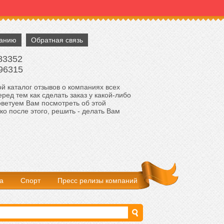
панию
Обратная связь
83352
96315
й каталог отзывов о компаниях всех
ред тем как сделать заказ у какой-либо
оветуем Вам посмотреть об этой
ко после этого, решить - делать Вам
а
Спорт
Пресс релизы компаний