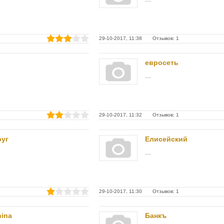
29-10-2017, 11:38 Отзывов: 1
евросеть
...
29-10-2017, 11:32 Отзывов: 1
руг
Елисейский
...
29-10-2017, 11:30 Отзывов: 1
nina
Банкъ