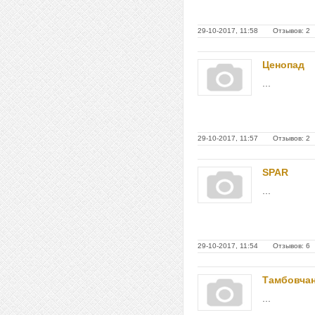
29-10-2017, 11:58 Отзывов: 2
Ценопад
...
29-10-2017, 11:57 Отзывов: 2
SPAR
...
29-10-2017, 11:54 Отзывов: 6
Тамбовча
...