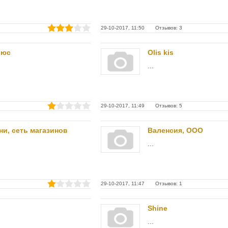
29-10-2017, 11:50 Отзывов: 3
люс
Olis kis
...
29-10-2017, 11:49 Отзывов: 5
ни, сеть магазинов
Валенсия, ООО
...
29-10-2017, 11:47 Отзывов: 1
Shine
...