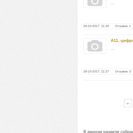
...
29-10-2017, 11:29 Отзывов: 1
А11, цифр
...
29-10-2017, 11:27 Отзывов: 3
←
В данном разделе собра