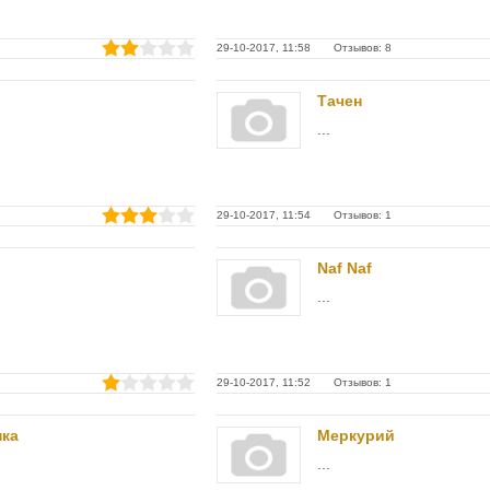
29-10-2017, 11:58 Отзывов: 8
Тачен
...
29-10-2017, 11:54 Отзывов: 1
Naf Naf
...
29-10-2017, 11:52 Отзывов: 1
нка
Меркурий
...