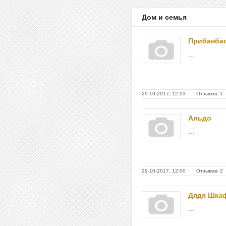
Дом и семья
Прибанба
...
29-10-2017, 12:03 Отзывов: 1
Альдо
...
29-10-2017, 12:00 Отзывов: 2
Дядя Шка
...