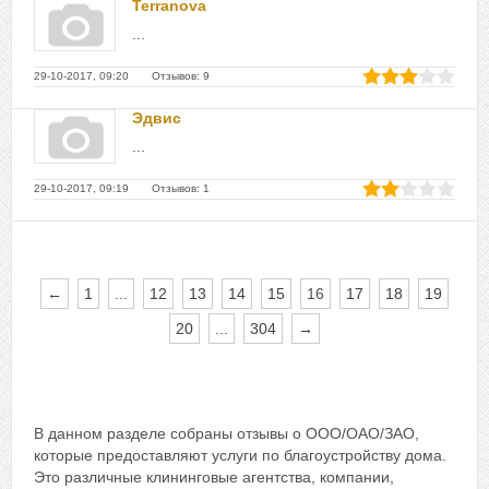
Terranova
...
29-10-2017, 09:20 Отзывов: 9
Эдвис
...
29-10-2017, 09:19 Отзывов: 1
←
1
...
12
13
14
15
16
17
18
19
20
...
304
→
В данном разделе собраны отзывы о ООО/ОАО/ЗАО,
которые предоставляют услуги по благоустройству дома.
Это различные клининговые агентства, компании,