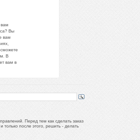
 вам
аса? Вы
е вам
иях,
 сможете
м. В
ет вам в
правлений. Перед тем как сделать заказ
 только после этого, решить - делать