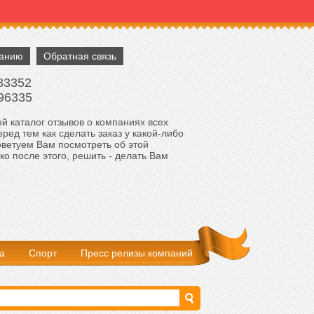
панию
Обратная связь
83352
96335
й каталог отзывов о компаниях всех
ред тем как сделать заказ у какой-либо
оветуем Вам посмотреть об этой
ко после этого, решить - делать Вам
а
Спорт
Пресс релизы компаний