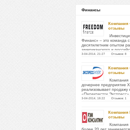
Финансы
Компания
отзывы
Инвестици
Финанс» – это команда с
десятилетним опытом ра
американского и российс
3-04-2014, 21:27 Отзывов: 8
Компания 
отзывы
Компания 
дочернее предприятие X5 
реализовывает продажу
«Перекресток Экспресс» 
3-04-2014, 16:22 Отзывов: 1
Компания
отзывы
Компания
более 20 лет занимаетс