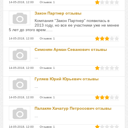
14-05-2018, 12:00 Отзывов: 1
Закон Партнер отзывы
Компания “Закон Партнер” появилась в
2013 году, но все ее участники уже не менее
5 лет до этого врем......
14-05-2018, 12:00 Отзывов: 1
Симонян Арман Севанович отзывы
...
14-05-2018, 12:00 Отзывов: 1
Гуляев Юрий Юрьевич отзывы
...
14-05-2018, 12:00 Отзывов: 1
Палакян Хачатур Петросович отзывы
...
14-05-2018, 12:00 Отзывов: 1